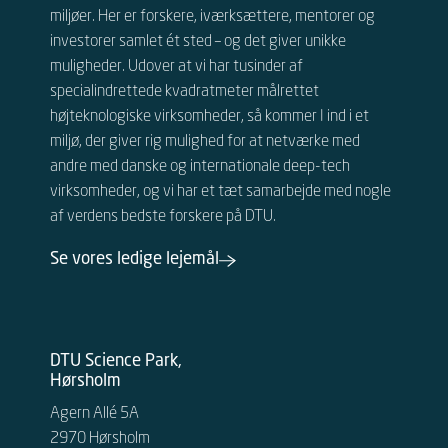
miljøer. Her er forskere, iværksættere, mentorer og
investorer samlet ét sted – og det giver unikke
muligheder.
Udover at vi har tusinder af
specialindrettede kvadratmeter målrettet
højteknologiske virksomheder, så kommer I ind i et
miljø, der giver rig mulighed for at netværke med
andre
med danske og internationale
deep-tech
virksomheder, og vi har et tæt samarbejde med nogle
af verdens bedste forskere på DTU.
Se vores ledige lejemål
DTU Science Park,
Hørsholm
Agern Allé 5A
2970 Hørsholm