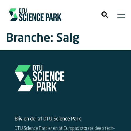
Branche:
Salg
Bliv en del af DTU Science Park
DTU Science Park er en af Europas største deep tech-