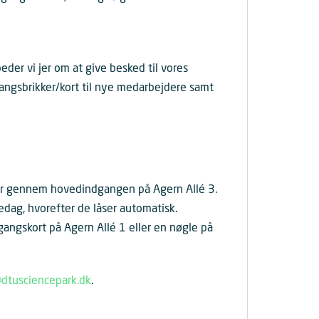
er vi jer om at give besked til vores
gangsbrikker/kort til nye medarbejdere samt
ler gennem hovedindgangen på Agern Allé 3.
edag, hvorefter de låser automatisk.
angskort på Agern Allé 1 eller en nøgle på
dtusciencepark.dk
.