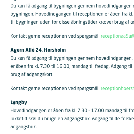
Du kan få adgang til bygningen gennem hovedindgangen ell
bygningen. Hovedindgangen til receptionen er åben fra kl. 
til bygningen uden for disse åbningstider kræver brug af a
Kontakt gerne receptionen ved spørgsmål:
receptionaa5a@
Agern Allé 24, Hørsholm
Du kan få adgang til bygningen gennem hovedindgangen. 
er åben fra kl. 7.30 til 16.00, mandag til fredag. Adgang t
brug af adgangskort.
Kontakt gerne receptionen ved spørgsmål:
receptionhoers
Lyngby
Hovedindgangen er åben fra kl. 7.30 – 17.00 mandag til fr
lukketid skal du bruge en adgangsbrik. Adgang til de forske
adgangsbrik.