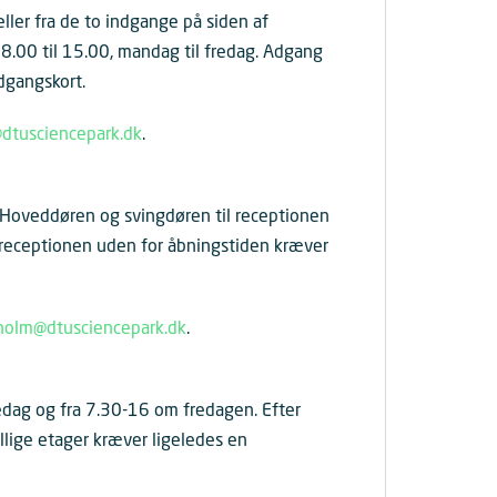
er fra de to indgange på siden af
8.00 til 15.00, mandag til fredag. Adgang
dgangskort.
dtusciencepark.dk
.
Hoveddøren og svingdøren til receptionen
il receptionen uden for åbningstiden kræver
holm@dtusciencepark.dk
.
edag og fra 7.30-16 om fredagen. Efter
llige etager kræver ligeledes en