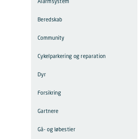
Alarmsystem
Beredskab
Community
Cykelparkering og reparation
Dyr
Forsikring
Gartnere
Gå- og løbestier