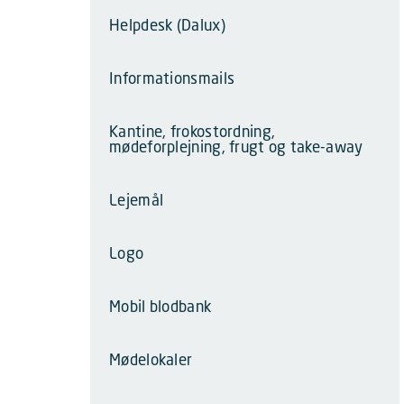
Helpdesk (Dalux)
Informationsmails
Kantine, frokostordning,
mødeforplejning, frugt og take-away
Lejemål
Logo
Mobil blodbank
Mødelokaler