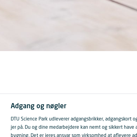
Adgang og nøgler
DTU Science Park udleverer adgangsbrikker, adgangskort og n
jer på. Du og dine medarbejdere kan nemt og sikkert have a
bygning. Det er jeres ansvar som virksomhed at aflevere ad