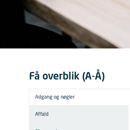
Få overblik (A-Å)
Adgang og nøgler
Affald