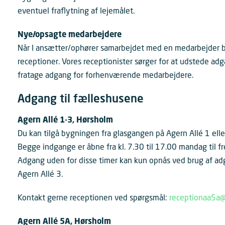
eventuel fraflytning af lejemålet.
Nye/opsagte medarbejdere
Når I ansætter/ophører samarbejdet med en medarbejder bed
receptioner. Vores receptionister sørger for at udstede ad
fratage adgang for forhenværende medarbejdere.
Adgang til fælleshusene
Agern Allé 1-3, Hørsholm
Du kan tilgå bygningen fra glasgangen på Agern Allé 1 el
Begge indgange er åbne fra kl. 7.30 til 17.00 mandag til fr
Adgang uden for disse timer kan kun opnås ved brug af adg
Agern Allé 3.
Kontakt gerne receptionen ved spørgsmål:
receptionaa5a@
Agern Allé 5A, Hørsholm