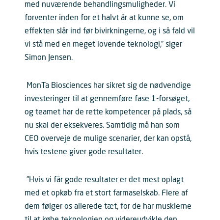
med nuværende behandlingsmuligheder. Vi
forventer inden for et halvt år at kunne se, om
effekten slår ind før bivirkningerne, og i så fald vil
vi stå med en meget lovende teknologi,” siger
Simon Jensen.
MonTa Biosciences har sikret sig de nødvendige
investeringer til at gennemføre fase 1-forsøget,
og teamet har de rette kompetencer på plads, så
nu skal der eksekveres. Samtidig må han som
CEO overveje de mulige scenarier, der kan opstå,
hvis testene giver gode resultater.
”Hvis vi får gode resultater er det mest oplagt
med et opkøb fra et stort farmaselskab. Flere af
dem følger os allerede tæt, for de har musklerne