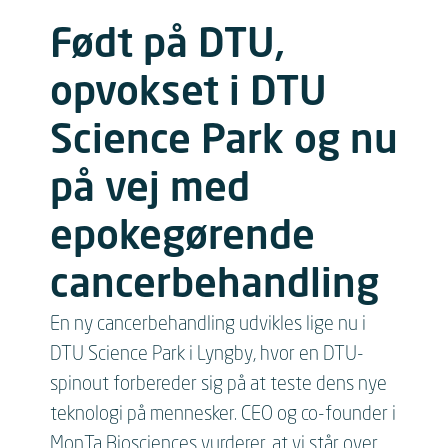
Født på DTU,
opvokset i DTU
Science Park og nu
på vej med
epokegørende
cancerbehandling
En ny cancerbehandling udvikles lige nu i
DTU Science Park i Lyngby, hvor en DTU-
spinout forbereder sig på at teste dens nye
teknologi på mennesker. CEO og co-founder i
MonTa Biosciences vurderer, at vi står over