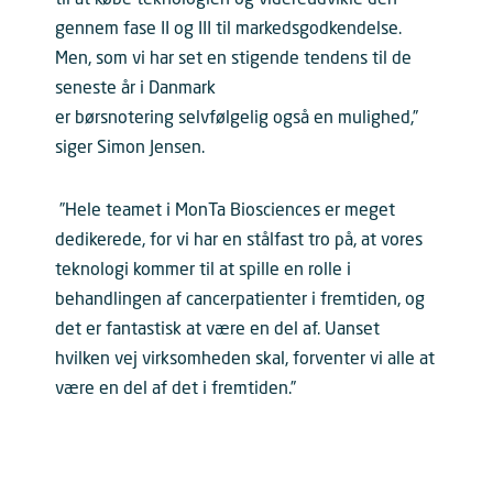
til at købe teknologien og videreudvikle den
gennem fase II og III til markedsgodkendelse.
Men, som vi har set en stigende tendens til de
seneste år i Danmark
er børsnotering selvfølgelig også en mulighed,”
siger Simon Jensen.
”Hele teamet i MonTa Biosciences er meget
dedikerede, for vi har en stålfast tro på, at vores
teknologi kommer til at spille en rolle i
behandlingen af cancerpatienter i fremtiden, og
det er fantastisk at være en del af. Uanset
hvilken vej virksomheden skal, forventer vi alle at
være en del af det i fremtiden.”