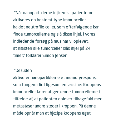
”Når nanopartiklerne injiceres i patienterne
aktiveres en bestemt type immunceller
kaldet neutrofile celler, som efterfølgende kan
finde tumorcellerne og slå disse ihjel. I vores
indledende forsøg på mus har vi oplevet,
at næsten alle tumorceller slås ihjel på 24
timer,” forklarer Simon Jensen.
”Desuden
aktiverer nanopartiklerne et memoryrespons,
som fungerer lidt ligesom en vaccine: Kroppens
immunceller lærer at genkende tumorcellerne i
tilfælde af, at patienten oplever tilbagefald med
metastaser andre steder i kroppen. På denne
måde opnår man at hjælpe kroppens eget