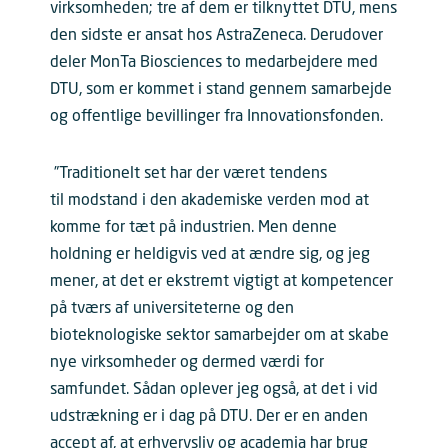
virksomheden; tre af dem er tilknyttet DTU, mens
den sidste er ansat hos AstraZeneca. Derudover
deler MonTa Biosciences to medarbejdere med
DTU, som er kommet i stand gennem samarbejde
og offentlige bevillinger fra Innovationsfonden.
”Traditionelt set har der været tendens
til modstand i den akademiske verden mod at
komme for tæt på industrien. Men denne
holdning er heldigvis ved at ændre sig, og jeg
mener, at det er ekstremt vigtigt at kompetencer
på tværs af universiteterne og den
bioteknologiske sektor samarbejder om at skabe
nye virksomheder og dermed værdi for
samfundet. Sådan oplever jeg også, at det i vid
udstrækning er i dag på DTU. Der er en anden
accept af, at erhvervsliv og academia har brug