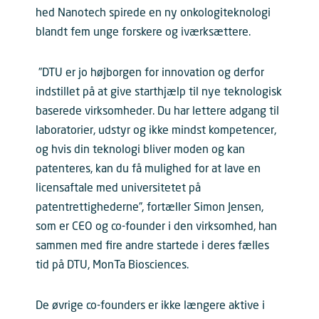
hed Nanotech spirede en ny onkologiteknologi
blandt fem unge forskere og iværksættere.
”DTU er jo højborgen for innovation og derfor
indstillet på at give starthjælp til nye teknologisk
baserede virksomheder. Du har lettere adgang til
laboratorier, udstyr og ikke mindst kompetencer,
og hvis din teknologi bliver moden og kan
patenteres, kan du få mulighed for at lave en
licensaftale med universitetet på
patentrettighederne”, fortæller Simon Jensen,
som er CEO og co-founder i den virksomhed, han
sammen med fire andre startede i deres fælles
tid på DTU, MonTa Biosciences.
De øvrige co-founders er ikke længere aktive i