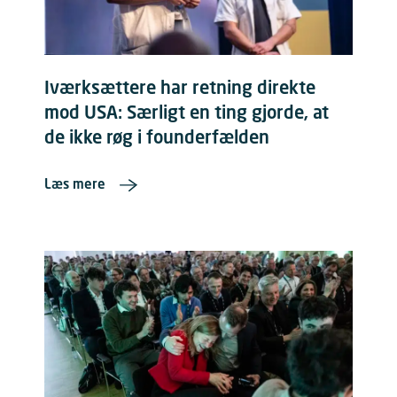
Iværksættere har retning direkte
mod USA: Særligt en ting gjorde, at
de ikke røg i founderfælden
Læs mere