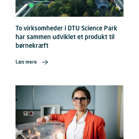
To virksomheder i DTU Science Park
har sammen udviklet et produkt til
børnekræft
Læs mere