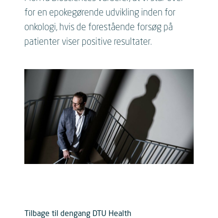
for en epokegørende udvikling inden for
onkologi, hvis de forestående forsøg på
patienter viser positive resultater.
Tilbage til dengang DTU Health