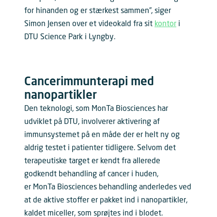
for hinanden og er stærkest sammen”, siger
Simon Jensen over et videokald fra sit
kontor
i
DTU Science Park i Lyngby.
Cancerimmunterapi med
nanopartikler
Den teknologi, som MonTa Biosciences har
udviklet på DTU, involverer aktivering af
immunsystemet på en måde der er helt ny og
aldrig testet i patienter tidligere. Selvom det
terapeutiske target er kendt fra allerede
godkendt behandling af cancer i huden,
er MonTa Biosciences behandling anderledes ved
at de aktive stoffer er pakket ind i nanopartikler,
kaldet miceller, som sprøjtes ind i blodet.