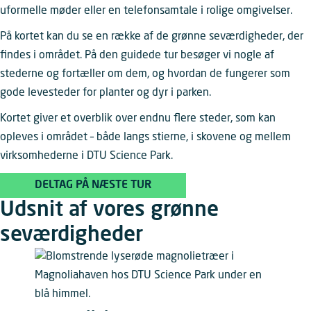
uformelle møder eller en telefonsamtale i rolige omgivelser.
På kortet kan du se en række af de grønne seværdigheder, der
findes i området. På den guidede tur besøger vi nogle af
stederne og fortæller om dem, og hvordan de fungerer som
gode levesteder for planter og dyr i parken.
Kortet giver et overblik over endnu flere steder, som kan
opleves i området – både langs stierne, i skovene og mellem
virksomhederne i DTU Science Park.
DELTAG PÅ NÆSTE TUR
Udsnit af vores grønne
seværdigheder