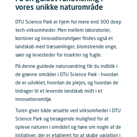
vores unikke naturområde
DTU Science Park er hjem for mere end 300 deep
tech-virksomheder. Men mellem laboratorier,
kontorer og innovationsmiljøer findes også et
landskab med træsamlinger, blomstrende enge,
søer og levesteder for insekter og fugle.
På denne guidede naturvandring får du indblik i
de grønne områder i DTU Science Park – hvordan
de er udviklet, hvordan de plejes, og hvordan de
bidrager til et levende landskab midt i et
innovationsmiljø.
Turen giver både ansatte ved virksomheder i DTU
Science Park og besøgende mulighed for at
opleve naturen i området og høre om nogle af de
initiativer, der er etableret for at skabe variation i