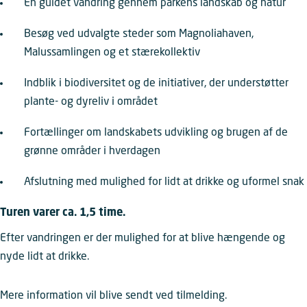
En guidet vandring gennem parkens landskab og natur
Besøg ved udvalgte steder som Magnoliahaven
,
Malussamlingen og et stærekollektiv
Indblik i biodiversitet og de initiativer, der understøtter
plante- og dyreliv i området
Fortællinger om landskabets udvikling og brugen af de
grønne områder i hverdagen
Afslutning med mulighed for lidt at drikke og uformel snak
Turen varer ca. 1,5 time.
Efter vandringen er der mulighed for at blive hængende og
nyde lidt at drikke.
Mere information vil blive sendt ved tilmelding.