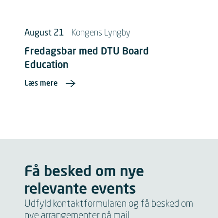
August 21
Kongens Lyngby
Fredagsbar med DTU Board
Education
Læs mere
Få besked om nye
relevante events
Udfyld kontaktformularen og få besked om
nye arrangementer på mail