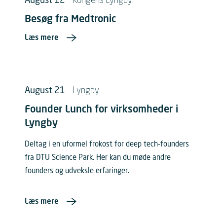
August 12
Kongens Lyngby
Besøg fra Medtronic
Læs mere
August 21
Lyngby
Founder Lunch for virksomheder i
Lyngby
Deltag i en uformel frokost for deep tech-founders
fra DTU Science Park. Her kan du møde andre
founders og udveksle erfaringer.
Læs mere