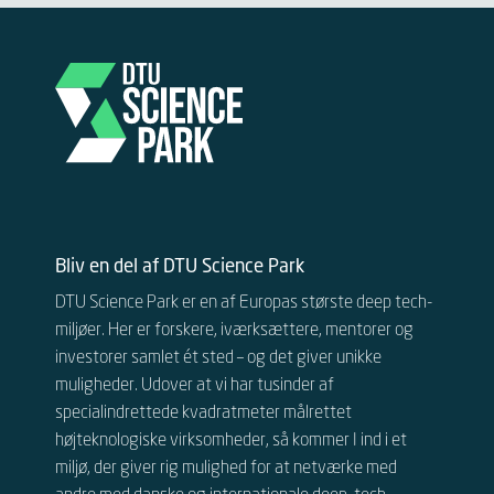
Bliv en del af DTU Science Park
DTU Science Park er en af Europas største deep tech-
miljøer. Her er forskere, iværksættere, mentorer og
investorer samlet ét sted – og det giver unikke
muligheder.
Udover at vi har tusinder af
specialindrettede kvadratmeter målrettet
højteknologiske virksomheder, så kommer I ind i et
miljø, der giver rig mulighed for at netværke med