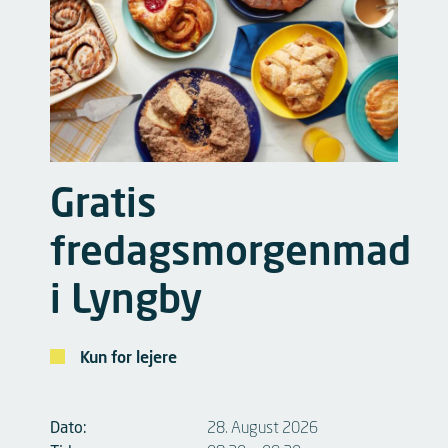
Gratis
fredagsmorgenmad
i Lyngby
Kun for lejere
Dato:
28. August 2026