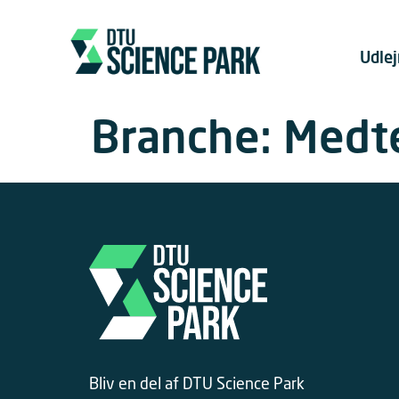
Udle
Branche:
Medt
Bliv en del af DTU Science Park