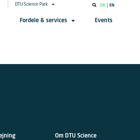
DTU Science Park
DK
EN
Fordele & services
Events
ejning
Om DTU Science