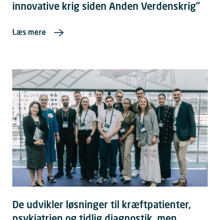
innovative krig siden Anden Verdenskrig”
Læs mere
De udvikler løsninger til kræftpatienter,
psykiatrien og tidlig diagnostik, men