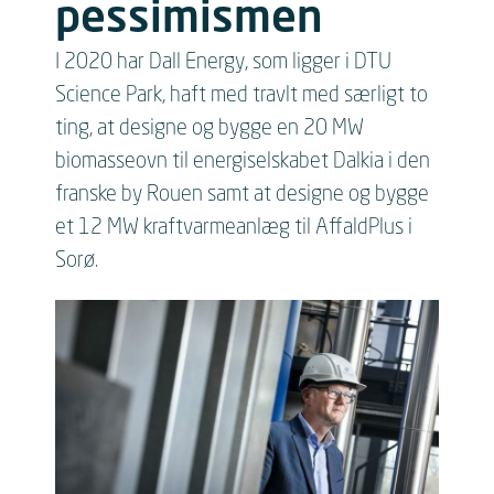
pessimismen
I 2020 har Dall Energy, som ligger i DTU
Science Park, haft med travlt med særligt to
ting, at designe og bygge en 20 MW
biomasseovn til energiselskabet Dalkia i den
franske by Rouen samt at designe og bygge
et 12 MW kraftvarmeanlæg til AffaldPlus i
Sorø.