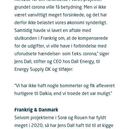
grundet corona ville få betydning. Men vi ikke
været vanvittigt meget forsinkede, og det har
derfor ikke belastet vores økonomi synderligt.
Samtidig havde vi lavet en aftale med
slutkunden i Frankrig om, at de kompenserede
for de udgifter, vi ville have i forbindelse med
uforudsete hændelser– som f.eks. corona,” siger
Jens Dall, stifter og CEO hos Dall Energy, til
Energy Supply DK og tilføjer:
“Vi har ikke haft nogle bommerter og fik afleveret
hurtigere til Dalkia, end vi troede det var muligt.”
Frankrig & Danmark
Selvom projekterne i Sorø og Rouen har fyldt
meget i 2020, så har Jens Dall haft tid til at kigge