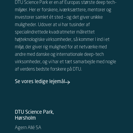
DTU Science Park er en af Europas største deep tech-
miljøer. Her er forskere, iværksættere, mentorer og
investorer samlet ét sted – og det giver unikke
muligheder.
Udover at vi har tusinder af
specialindrettede kvadratmeter målrettet
højteknologiske virksomheder, så kommer I ind i et
miljø, der giver rig mulighed for at netværke med
andre
med danske og internationale
deep-tech
virksomheder, og vi har et tæt samarbejde med nogle
af verdens bedste forskere på DTU.
Se vores ledige lejemål
DTU Science Park,
Hørsholm
Agern Allé 5A