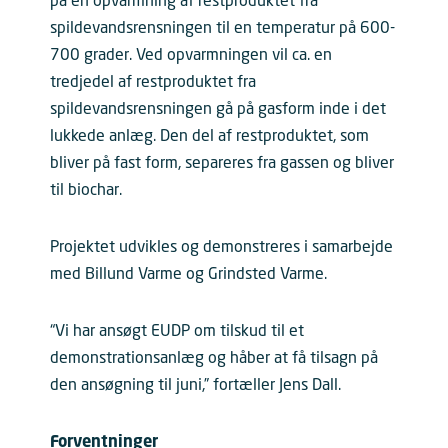
på en opvarmning af restproduktet fra
spildevandsrensningen til en temperatur på 600-
700 grader. Ved opvarmningen vil ca. en
tredjedel af restproduktet fra
spildevandsrensningen gå på gasform inde i det
lukkede anlæg. Den del af restproduktet, som
bliver på fast form, separeres fra gassen og bliver
til biochar.
Projektet udvikles og demonstreres i samarbejde
med Billund Varme og Grindsted Varme.
“Vi har ansøgt EUDP om tilskud til et
demonstrationsanlæg og håber at få tilsagn på
den ansøgning til juni,” fortæller Jens Dall.
Forventninger