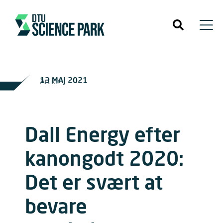
13 MAJ 2021
Artikel
Dall Energy efter
kanongodt 2020:
Det er svært at
bevare