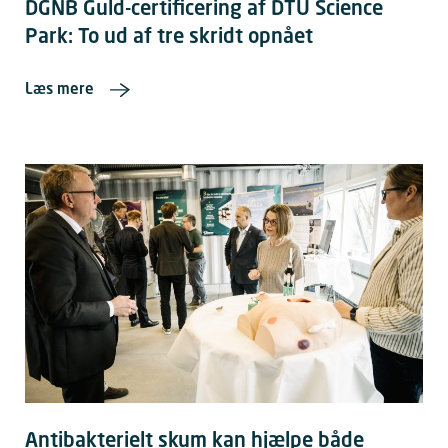
DGNB Guld-certificering af DTU Science
Park: To ud af tre skridt opnået
Læs mere
Antibakterielt skum kan hjælpe både