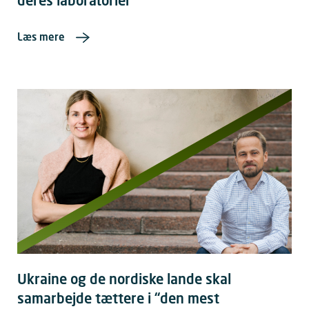
deres laboratorier
Læs mere
Ukraine og de nordiske lande skal
samarbejde tættere i “den mest