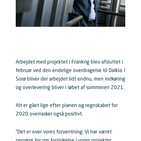
Arbejdet med projektet i Frankrig blev afsluttet i
februar ved den endelige overdragelse til Dalkia. I
Sorø bliver der arbejdet lidt endnu, men indkøring
og overlevering bliver i løbet af sommeren 2021.
Alt er gået lige efter planen og regnskabet for
2020 overrasker også positivt.
“Det er over vores forventning. Vi har været
nervøse for om forsinkelse i vores projekter