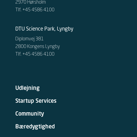
2970 Hørsholm
Tlf. +45 4586 4100
DTU Science Park, Lyngby
Diplomvej 381
2800 Kongens Lyngby
Tlf. +45 4586 4100
Udlejning
Startup Services
Community
Bæredygtighed