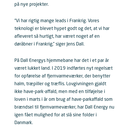
på nye projekter.
“Vi har rigtig mange leads i Frankrig. Vores
teknologi er blevet hypet godt og det, at vi har
afleveret så hurtigt, har været noget af en
døråbner i Frankrig,” siger Jens Dall.
På Dall Energys hjemmebane har det i et par år
været lukket land. I 2019 indførtes nyt regelsæt
for opførelse af fjernvarmeværker, der benytter
halm, træpiller og træflis. Lovgivningen gjaldt
ikke have-park-affald, men med en tilføjelse i
loven i marts i år om brug af have-parkaffald som
brændsel til fjernvarmeværker, har Dall Energy nu
igen fået mulighed for at slå sine folder i
Danmark.