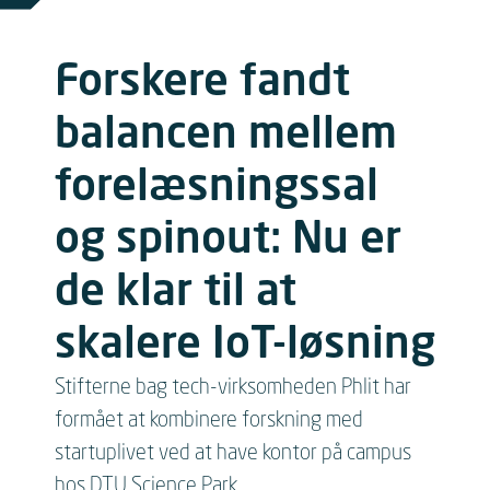
Forskere fandt
balancen mellem
forelæsningssal
og spinout: Nu er
de klar til at
skalere IoT-løsning
Stifterne bag tech-virksomheden Phlit har
formået at kombinere forskning med
startuplivet ved at have kontor på campus
hos DTU Science Park.