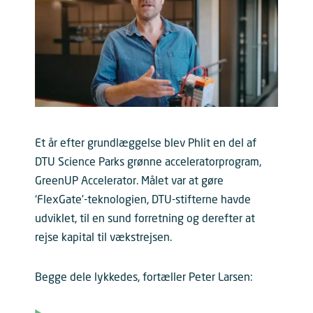
Et år efter grundlæggelse blev Phlit en del af
DTU Science Parks grønne acceleratorprogram,
GreenUP Accelerator. Målet var at gøre
‘FlexGate’-teknologien, DTU-stifterne havde
udviklet, til en sund forretning og derefter at
rejse kapital til vækstrejsen.
Begge dele lykkedes, fortæller Peter Larsen: