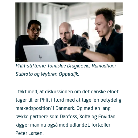
Phlit-stifterne Tomislav Dragičević, Ramadhani
Subroto og Wybren Oppedijk.
I takt med, at diskussionen om det danske elnet
tager til, er Phlit i færd med at tage ’en betydelig
markedsposition’ i Danmark. Og med en lang
række partnere som Danfoss, Xolta og Envidan
kigger man nu også mod udlandet, fortæller
Peter Larsen.