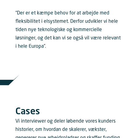
“Der er et kæmpe behov for at arbejde med
fleksibilitet i elsystemet. Derfor udvikler vi hele
tiden nye teknologiske og kommercielle
løsninger, og det kan vi se også vil være relevant
i hele Europa”.
Cases
Vi interviewer og deler løbende vores kunders
historier, om hvordan de skalerer, vækster,
genererer nye arbejdspladser og skaffer funding.