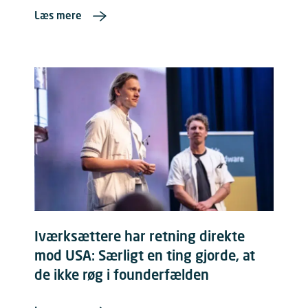
Læs mere
Iværksættere har retning direkte
mod USA: Særligt en ting gjorde, at
de ikke røg i founderfælden