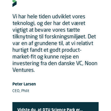
Vi har hele tiden udviklet vores
teknologi, og der har det været
vigtigt at bevare vores tætte
tilknytning til forskningsmiljøet. Det
var en af grundene til, at vi relativt
hurtigt fandt et godt product-
market-fit og kunne rejse en
investering fra den danske VC, Noon
Ventures.
Peter Larsen
CEO, Phlit
Vidste du, at DTU Science Park er…