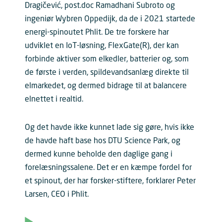
Dragičević, post.doc Ramadhani Subroto og
ingeniør Wybren Oppedijk, da de i 2021 startede
energi-spinoutet Phlit. De tre forskere har
udviklet en IoT-løsning, FlexGate(R), der kan
forbinde aktiver som elkedler, batterier og, som
de første i verden, spildevandsanlæg direkte til
elmarkedet, og dermed bidrage til at balancere
elnettet i realtid.
Og det havde ikke kunnet lade sig gøre, hvis ikke
de havde haft base hos DTU Science Park, og
dermed kunne beholde den daglige gang i
forelæsningssalene. Det er en kæmpe fordel for
et spinout, der har forsker-stiftere, forklarer Peter
Larsen, CEO i Phlit.