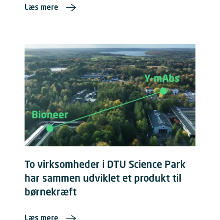
Læs mere
To virksomheder i DTU Science Park
har sammen udviklet et produkt til
børnekræft
Læs mere