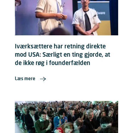
Iværksættere har retning direkte
mod USA: Særligt en ting gjorde, at
de ikke røg i founderfælden
Læs mere