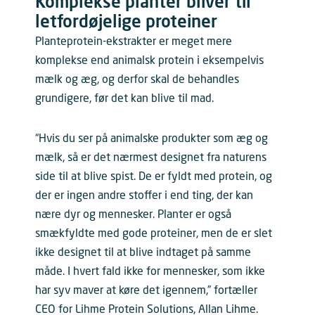
Komplekse planter bliver til
letfordøjelige proteiner
Planteprotein-ekstrakter er meget mere
komplekse end animalsk protein i eksempelvis
mælk og æg, og derfor skal de behandles
grundigere, før det kan blive til mad.
“Hvis du ser på animalske produkter som æg og
mælk, så er det nærmest designet fra naturens
side til at blive spist. De er fyldt med protein, og
der er ingen andre stoffer i end ting, der kan
nære dyr og mennesker. Planter er også
smækfyldte med gode proteiner, men de er slet
ikke designet til at blive indtaget på samme
måde. I hvert fald ikke for mennesker, som ikke
har syv maver at køre det igennem,” fortæller
CEO for Lihme Protein Solutions, Allan Lihme.