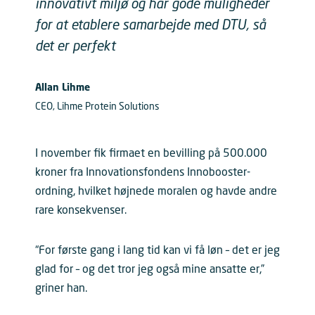
innovativt miljø og har gode muligheder
for at etablere samarbejde med DTU, så
det er perfekt
Allan Lihme
CEO, Lihme Protein Solutions
I november fik firmaet en bevilling på 500.000
kroner fra Innovationsfondens Innobooster-
ordning, hvilket højnede moralen og havde andre
rare konsekvenser.
“For første gang i lang tid kan vi få løn – det er jeg
glad for – og det tror jeg også mine ansatte er,”
griner han.