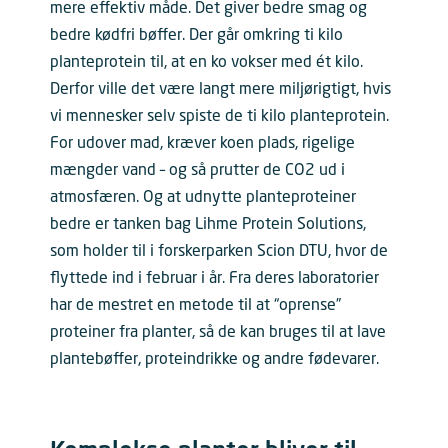
mere effektiv måde. Det giver bedre smag og
bedre kødfri bøffer. Der går omkring ti kilo
planteprotein til, at en ko vokser med ét kilo.
Derfor ville det være langt mere miljørigtigt, hvis
vi mennesker selv spiste de ti kilo planteprotein.
For udover mad, kræver koen plads, rigelige
mængder vand – og så prutter de CO2 ud i
atmosfæren. Og at udnytte planteproteiner
bedre er tanken bag Lihme Protein Solutions,
som holder til i forskerparken Scion DTU, hvor de
flyttede ind i februar i år. Fra deres laboratorier
har de mestret en metode til at “oprense”
proteiner fra planter, så de kan bruges til at lave
plantebøffer, proteindrikke og andre fødevarer.