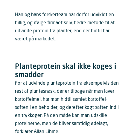
Han og hans forskerteam har derfor udviklet en
billig, og ifølge firmaet selv, bedre metode til at
udvinde protein fra planter, end der hidtil har
været på markedet.
Planteprotein skal ikke koges i
smadder
For at udvinde planteprotein fra eksempelvis den
rest af plantesnask, der er tilbage når man laver
kartoffelmel, har man hidtil samlet kartoffel-
saften i en beholder, og derefter kogt saften ind i
en trykkoger. På den måde kan man udskille
proteinerne, men de bliver samtidig ødelagt,
forklarer Allan Lihme.