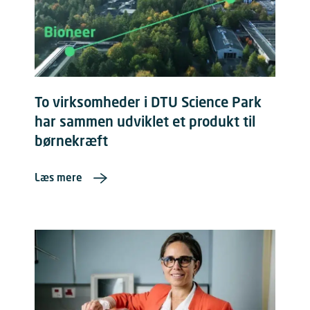
To virksomheder i DTU Science Park
har sammen udviklet et produkt til
børnekræft
Læs mere