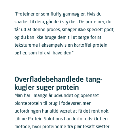
“Proteiner er som fluffy garnnøgler. Hvis du
sparker til dem, går de i stykker. De proteiner, du
får ud af denne proces, smager ikke specielt godt,
og du kan ikke bruge dem til at sørge for at
teksturerne i eksempelvis en kartoffel-protein
bøf er, som folk vil have den.”
Overfladebehandlede tang-
kugler suger protein
Man har i mange år udvundet og oprenset
planteprotein til brug i fødevarer, men
udfordringen har altid været at få det rent nok.
Lihme Protein Solutions har derfor udviklet en
metode, hvor proteinerne fra plantesaft sætter