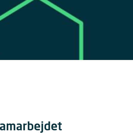
 samarbejdet