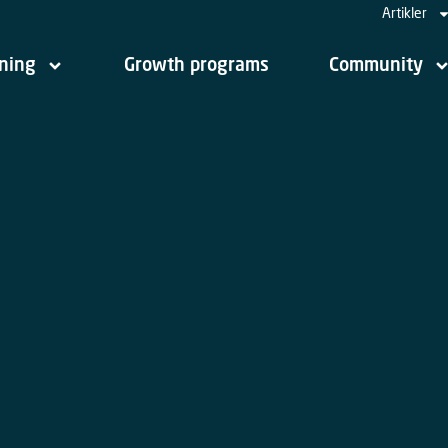
Artikler
jning
Growth programs
Community