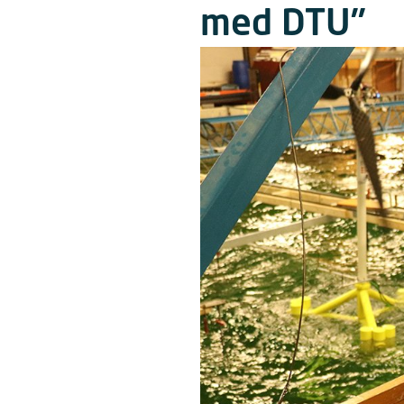
med DTU”