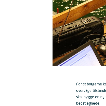
For at borgerne k
overvåge tilstande
skal bygge en ny 
bedst egnede.