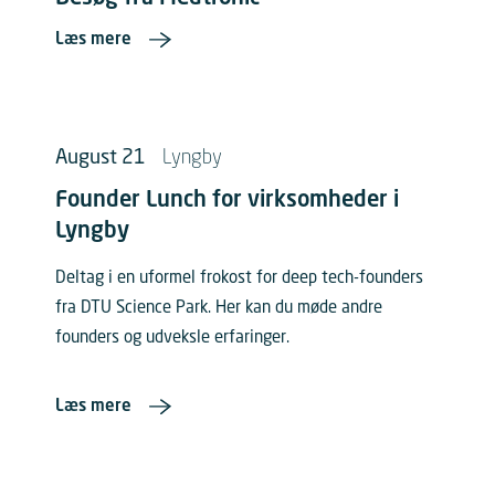
Læs mere
August 21
Lyngby
Founder Lunch for virksomheder i
Lyngby
Deltag i en uformel frokost for deep tech-founders
fra DTU Science Park. Her kan du møde andre
founders og udveksle erfaringer.
Læs mere