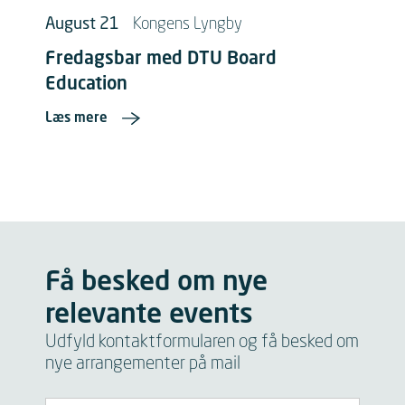
August 21
Kongens Lyngby
Fredagsbar med DTU Board
Education
Læs mere
Få besked om nye
relevante events
Udfyld kontaktformularen og få besked om
nye arrangementer på mail