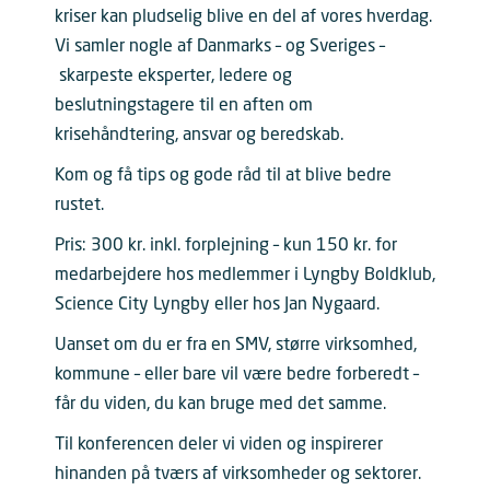
kriser kan pludselig blive en del af vores hverdag.
Vi samler nogle af Danmarks – og Sveriges –
skarpeste eksperter, ledere og
beslutningstagere til en aften om
krisehåndtering, ansvar og beredskab.
Kom og få tips og gode råd til at blive bedre
rustet.
Pris: 300 kr. inkl. forplejning –
kun 150 kr. for
medarbejdere hos medlemmer i Lyngby Boldklub,
Science City Lyngby eller hos Jan Nygaard.
Uanset om du er fra en SMV, større virksomhed,
kommune – eller bare vil være bedre forberedt –
får du viden, du kan bruge med det samme.
Til konferencen deler vi viden og inspirerer
hinanden på tværs af virksomheder og sektorer.