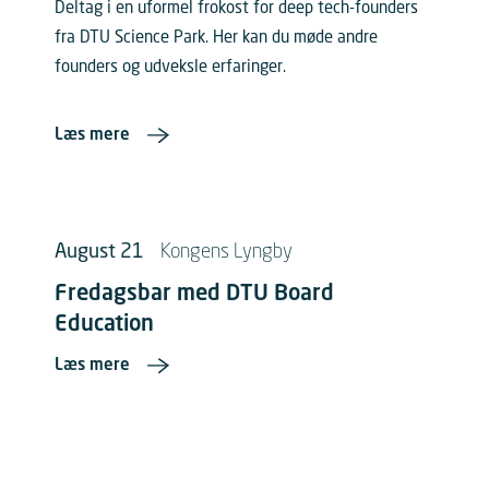
Deltag i en uformel frokost for deep tech-founders
fra DTU Science Park. Her kan du møde andre
founders og udveksle erfaringer.
Læs mere
August 21
Kongens Lyngby
Fredagsbar med DTU Board
Education
Læs mere