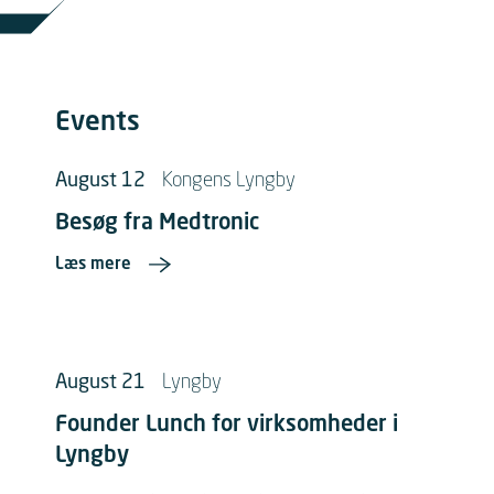
Events
August 12
Kongens Lyngby
Besøg fra Medtronic
Læs mere
August 21
Lyngby
Founder Lunch for virksomheder i
Lyngby