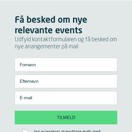
Få besked om nye
relevante events
Udfyld kontaktformularen og få besked om
nye arrangementer på mail
Jeg accepterer at modtage mails med