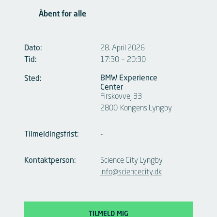
Åbent for alle
Dato:
28. April 2026
Tid:
17:30
–
20:30
BMW Experience
Sted:
Center
Firskovvej 33
2800
Kongens Lyngby
Tilmeldingsfrist:
-
Kontaktperson:
Science City Lyngby
info@sciencecity.dk
TILMELD MIG