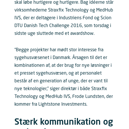
skal løbe hurtigere og hurtigere. Bag idéerne står
virksomhederne Straxfix Technology og MedHub
IVS, der er deltagere i Industriens Fond og Scion
DTU Danish Tech Challenge 2016, som torsdag i
sidste uge sluttede med et awardshow.
“Begge projekter har mødt stor interesse fra
sygehusvæsenet i Danmark. Årsagen til det er
kombinationen af, at der brug for nye løsninger i
et presset sygehusvæsen, og at personalet
består af en generation af unge, der er vant til
nye teknologier,” siger direktør i både Straxfix
Technology og MedHub IVS, Frode Lundsten, der
kommer fra Lightstone Investments.
Stærk kommunikation og