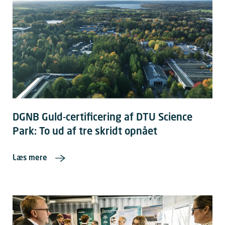
DGNB Guld-certificering af DTU Science
Park: To ud af tre skridt opnået
Læs mere