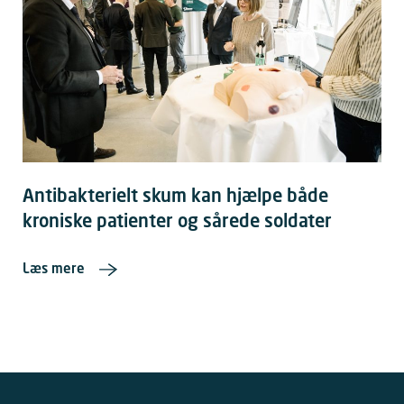
Antibakterielt skum kan hjælpe både
kroniske patienter og sårede soldater
Læs mere