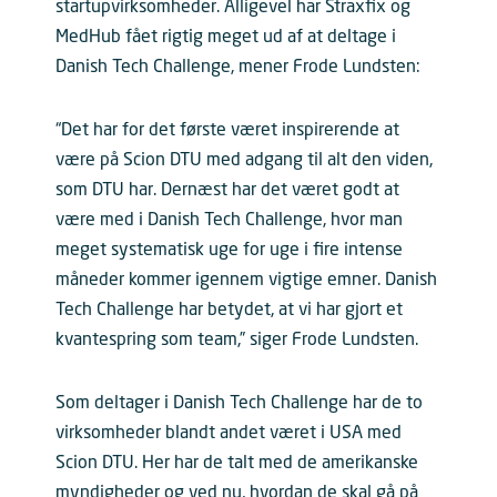
startupvirksomheder. Alligevel har Straxfix og
MedHub fået rigtig meget ud af at deltage i
Danish Tech Challenge, mener Frode Lundsten:
“Det har for det første været inspirerende at
være på Scion DTU med adgang til alt den viden,
som DTU har. Dernæst har det været godt at
være med i Danish Tech Challenge, hvor man
meget systematisk uge for uge i fire intense
måneder kommer igennem vigtige emner. Danish
Tech Challenge har betydet, at vi har gjort et
kvantespring som team,” siger Frode Lundsten.
Som deltager i Danish Tech Challenge har de to
virksomheder blandt andet været i USA med
Scion DTU. Her har de talt med de amerikanske
myndigheder og ved nu, hvordan de skal gå på