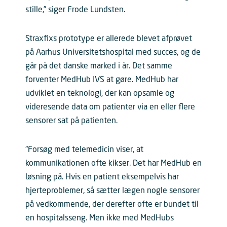
stille,” siger Frode Lundsten.
Straxfixs prototype er allerede blevet afprøvet
på Aarhus Universitetshospital med succes, og de
går på det danske marked i år. Det samme
forventer MedHub IVS at gøre. MedHub har
udviklet en teknologi, der kan opsamle og
videresende data om patienter via en eller flere
sensorer sat på patienten.
“Forsøg med telemedicin viser, at
kommunikationen ofte kikser. Det har MedHub en
løsning på. Hvis en patient eksempelvis har
hjerteproblemer, så sætter lægen nogle sensorer
på vedkommende, der derefter ofte er bundet til
en hospitalsseng. Men ikke med MedHubs