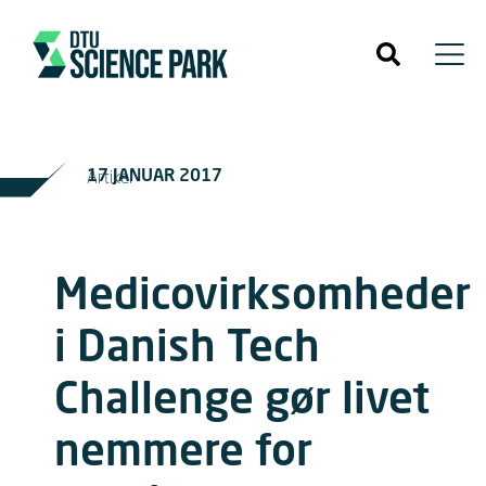
17 JANUAR 2017
Artikel
Medicovirksomheder
i Danish Tech
Challenge gør livet
nemmere for