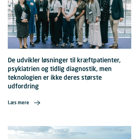
De udvikler løsninger til kræftpatienter,
psykiatrien og tidlig diagnostik, men
teknologien er ikke deres største
udfordring
Læs mere