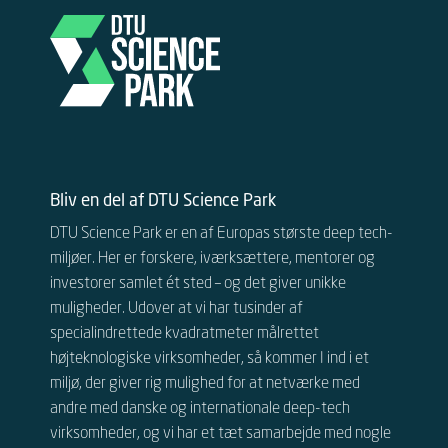
Bliv en del af DTU Science Park
DTU Science Park er en af Europas største deep tech-
miljøer. Her er forskere, iværksættere, mentorer og
investorer samlet ét sted – og det giver unikke
muligheder.
Udover at vi har tusinder af
specialindrettede kvadratmeter målrettet
højteknologiske virksomheder, så kommer I ind i et
miljø, der giver rig mulighed for at netværke med
andre
med danske og internationale
deep-tech
virksomheder, og vi har et tæt samarbejde med nogle