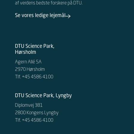
af verdens bedste forskere på DTU.
Se vores ledige lejemål
DTU Science Park,
Hørsholm
Agern Allé 5A
2970 Hørsholm
Tlf. +45 4586 4100
DTU Science Park, Lyngby
Diplomvej 381
2800 Kongens Lyngby
Tlf. +45 4586 4100