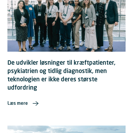
De udvikler løsninger til kræftpatienter,
psykiatrien og tidlig diagnostik, men
teknologien er ikke deres største
udfordring
Læs mere