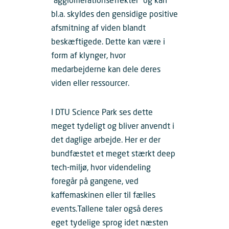
”agglomerationseffekter” og kan
bl.a. skyldes den gensidige positive
afsmitning af viden blandt
beskæftigede. Dette kan være i
form af klynger, hvor
medarbejderne kan dele deres
viden eller ressourcer.
I DTU Science Park ses dette
meget tydeligt og bliver anvendt i
det daglige arbejde. Her er der
bundfæstet et meget stærkt deep
tech-miljø, hvor videndeling
foregår på gangene, ved
kaffemaskinen eller til fælles
events.Tallene taler også deres
eget tydelige sprog idet næsten