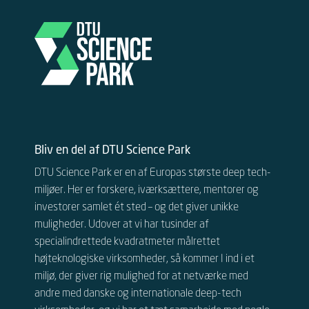
Bliv en del af DTU Science Park
DTU Science Park er en af Europas største deep tech-
miljøer. Her er forskere, iværksættere, mentorer og
investorer samlet ét sted – og det giver unikke
muligheder.
Udover at vi har tusinder af
specialindrettede kvadratmeter målrettet
højteknologiske virksomheder, så kommer I ind i et
miljø, der giver rig mulighed for at netværke med
andre
med danske og internationale
deep-tech