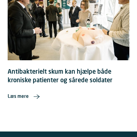
Antibakterielt skum kan hjælpe både
kroniske patienter og sårede soldater
Læs mere