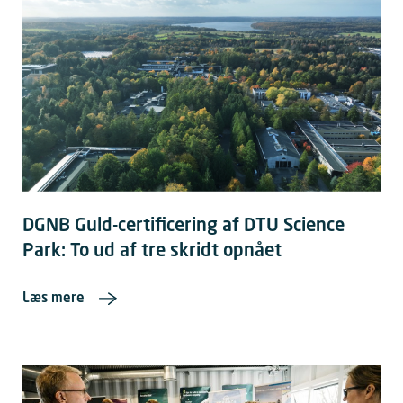
DGNB Guld-certificering af DTU Science
Park: To ud af tre skridt opnået
Læs mere