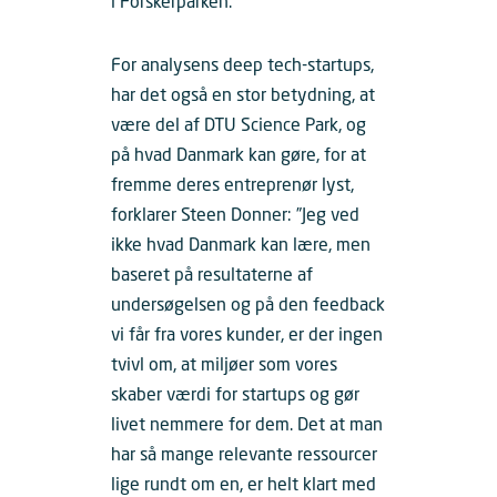
i Forskerparken.
For analysens deep tech-startups,
har det også en stor betydning, at
være del af DTU Science Park, og
på hvad Danmark kan gøre, for at
fremme deres entreprenør lyst,
forklarer Steen Donner: ”Jeg ved
ikke hvad Danmark kan lære, men
baseret på resultaterne af
undersøgelsen og på den feedback
vi får fra vores kunder, er der ingen
tvivl om, at miljøer som vores
skaber værdi for startups og gør
livet nemmere for dem. Det at man
har så mange relevante ressourcer
lige rundt om en, er helt klart med