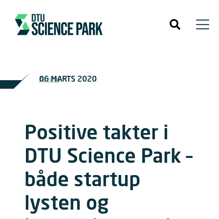
06 MARTS 2020
Artikel
Positive takter i
DTU Science Park –
både startup
lysten og