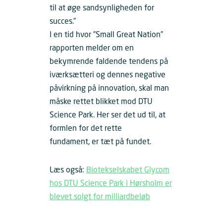
til at øge sandsynligheden for
succes.”
I en tid hvor ”Small Great Nation”
rapporten melder om en
bekymrende faldende tendens på
iværksætteri og dennes negative
påvirkning på innovation, skal man
måske rettet blikket mod DTU
Science Park. Her ser det ud til, at
formlen for det rette
fundament, er tæt på fundet.
Læs også:
Biotekselskabet Glycom
hos DTU Science Park i Hørsholm er
blevet solgt for milliardbeløb