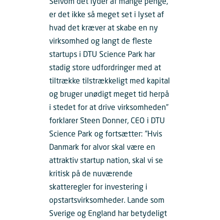
Selvom det lyder af mange penge,
er det ikke så meget set i lyset af
hvad det kræver at skabe en ny
virksomhed og langt de fleste
startups i DTU Science Park har
stadig store udfordringer med at
tiltrække tilstrækkeligt med kapital
og bruger unødigt meget tid herpå
i stedet for at drive virksomheden”
forklarer Steen Donner, CEO i DTU
Science Park og fortsætter: ”Hvis
Danmark for alvor skal være en
attraktiv startup nation, skal vi se
kritisk på de nuværende
skatteregler for investering i
opstartsvirksomheder. Lande som
Sverige og England har betydeligt