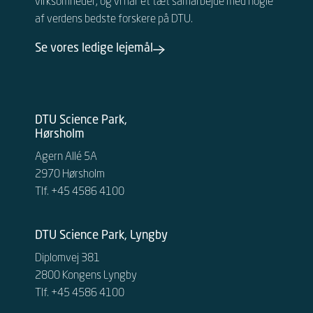
virksomheder, og vi har et tæt samarbejde med nogle
af verdens bedste forskere på DTU.
Se vores ledige lejemål
DTU Science Park,
Hørsholm
Agern Allé 5A
2970 Hørsholm
Tlf. +45 4586 4100
DTU Science Park, Lyngby
Diplomvej 381
2800 Kongens Lyngby
Tlf. +45 4586 4100