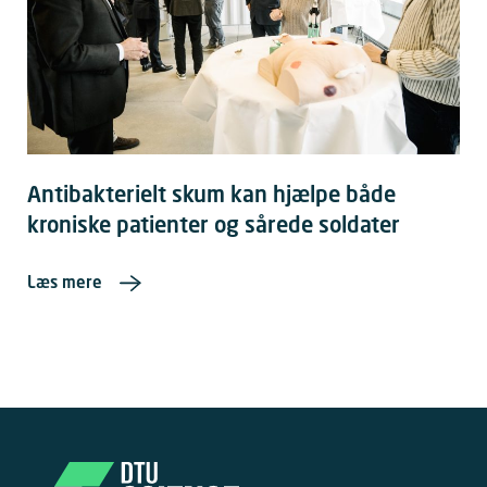
Antibakterielt skum kan hjælpe både
kroniske patienter og sårede soldater
Læs mere