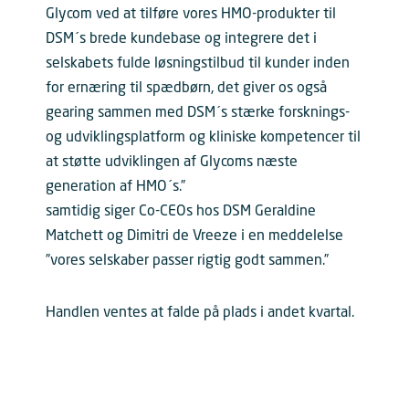
Glycom ved at tilføre vores HMO-produkter til
DSM´s brede kundebase og integrere det i
selskabets fulde løsningstilbud til kunder inden
for ernæring til spædbørn, det giver os også
gearing sammen med DSM´s stærke forsknings-
og udviklingsplatform og kliniske kompetencer til
at støtte udviklingen af Glycoms næste
generation af HMO´s.”
samtidig siger Co-CEOs hos DSM Geraldine
Matchett og Dimitri de Vreeze i en meddelelse
”vores selskaber passer rigtig godt sammen.”
Handlen ventes at falde på plads i andet kvartal.