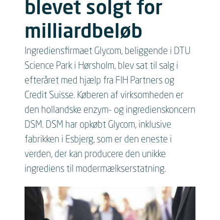
blevet solgt for
milliardbeløb
Ingrediensfirmaet Glycom, beliggende i DTU
Science Park i Hørsholm, blev sat til salg i
efteråret med hjælp fra FIH Partners og
Credit Suisse. Køberen af virksomheden er
den hollandske enzym- og ingredienskoncern
DSM. DSM har opkøbt Glycom, inklusive
fabrikken i Esbjerg, som er den eneste i
verden, der kan producere den unikke
ingrediens til modermælkserstatning.