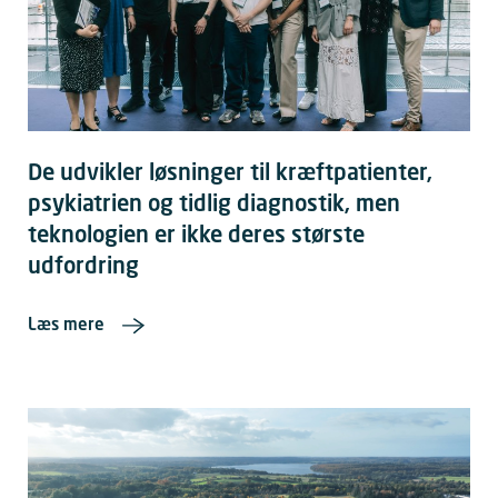
De udvikler løsninger til kræftpatienter,
psykiatrien og tidlig diagnostik, men
teknologien er ikke deres største
udfordring
Læs mere