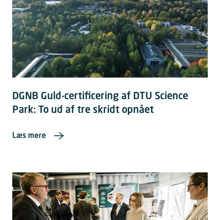
DGNB Guld-certificering af DTU Science
Park: To ud af tre skridt opnået
Læs mere