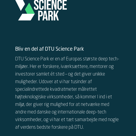
Bliv en del af DTU Science Park
DTU Science Park er en af Europas største deep tech-
miljøer. Her er forskere, iværksættere, mentorer og
investorer samlet ét sted – og det giver unikke
muligheder.
Udover at vi har tusinder af
specialindrettede kvadratmeter målrettet
højteknologiske virksomheder, så kommer I ind i et
miljø, der giver rig mulighed for at netværke med
andre
med danske og internationale
deep-tech
virksomheder, og vi har et tæt samarbejde med nogle
af verdens bedste forskere på DTU.