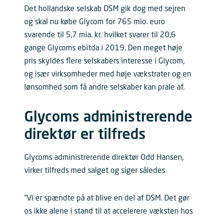
Det hollandske selskab DSM gik dog med sejren
og skal nu købe Glycom for 765 mio. euro
svarende til 5,7 mia. kr. hvilket svarer til 20,6
gange Glycoms ebitda i 2019. Den meget høje
pris skyldes flere selskabers interesse i Glycom,
og især virksomheder med høje vækstrater og en
lønsomhed som få andre selskaber kan prale af.
Glycoms administrerende
direktør er tilfreds
Glycoms administrerende direktør Odd Hansen,
virker tilfreds med salget og siger således
”Vi er spændte på at blive en del af DSM. Det gør
os ikke alene i stand til at accelerere væksten hos