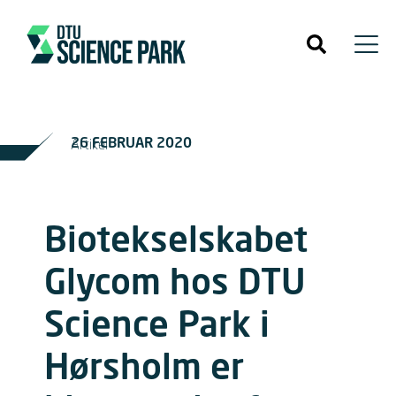
26 FEBRUAR 2020
Artikel
Biotekselskabet
Glycom hos DTU
Science Park i
Hørsholm er