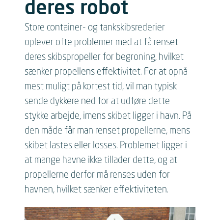
deres robot
Store container- og tankskibsrederier
oplever ofte problemer med at få renset
deres skibspropeller for begroning, hvilket
sænker propellens effektivitet. For at opnå
mest muligt på kortest tid, vil man typisk
sende dykkere ned for at udføre dette
stykke arbejde, imens skibet ligger i havn. På
den måde får man renset propellerne, mens
skibet lastes eller losses. Problemet ligger i
at mange havne ikke tillader dette, og at
propellerne derfor må renses uden for
havnen, hvilket sænker effektiviteten.