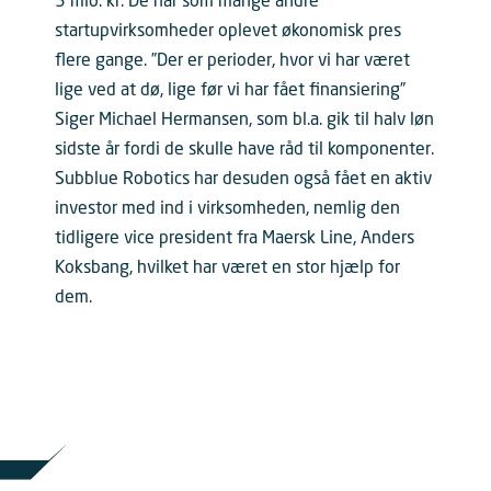
5 mio. kr. De har som mange andre
startupvirksomheder oplevet økonomisk pres
flere gange. ”Der er perioder, hvor vi har været
lige ved at dø, lige før vi har fået finansiering”
Siger Michael Hermansen, som bl.a. gik til halv løn
sidste år fordi de skulle have råd til komponenter.
Subblue Robotics har desuden også fået en aktiv
investor med ind i virksomheden, nemlig den
tidligere vice president fra Maersk Line, Anders
Koksbang, hvilket har været en stor hjælp for
dem.