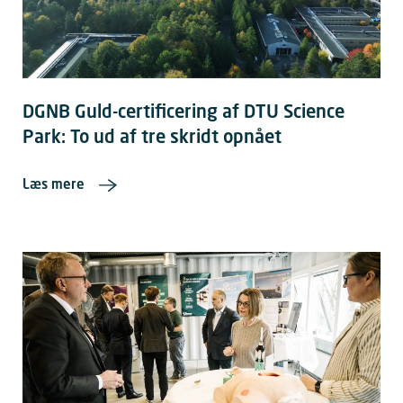
DGNB Guld-certificering af DTU Science
Park: To ud af tre skridt opnået
Læs mere