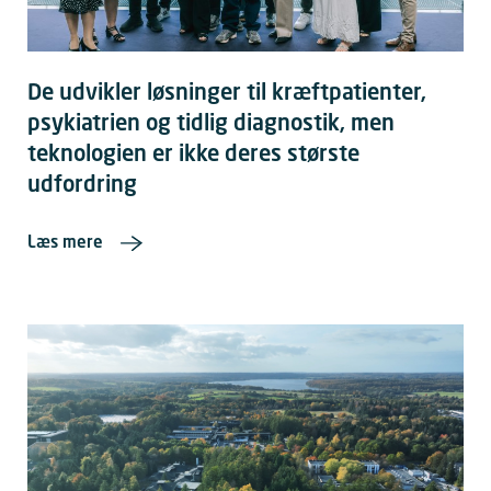
De udvikler løsninger til kræftpatienter,
psykiatrien og tidlig diagnostik, men
teknologien er ikke deres største
udfordring
Læs mere