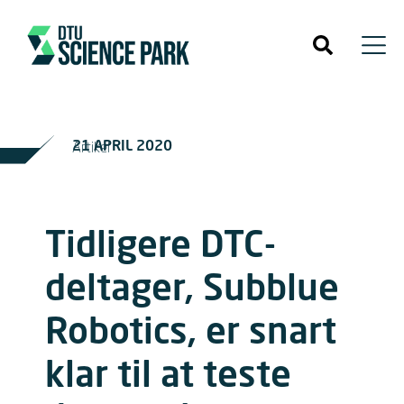
21 APRIL 2020
Artikel
Tidligere DTC-
deltager, Subblue
Robotics, er snart
klar til at teste