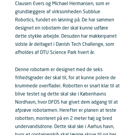
Clausen Evers og Michael Hermansen, som er
grundlæggere af virksomheden Subblue
Robotics, fundet en løsning på. De har sammen
designet en robotarm der skal kunne udføre
dette stykke arbejde. Desuden har makkerparret
sidste år deltaget i Danish Tech Challenge, som
afholdes af DTU Science Park hvert år.
Denne robotarm er designet med de seks
frihedsgrader der skal til, for at kunne polere de
krummede overflader. Robotten er snart klar til at
blive testet og dette skal ske i Københavns
Nordhavn, hvor DFDS har givet dem adgang til at
afprøve robotarmen. Herefter er planen at teste
robotten, monteret på en 2 meter høj og bred
undervandsdrone. Dette skal ske i Aarhus havn,
hvor et containerskib skal lægge skrue til og her