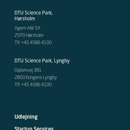
DTU Science Park,
Hørsholm
Agern Allé 5A
2970 Hørsholm
Tlf. +45 4586 4100
DTU Science Park, Lyngby
Diplomvej 381
2800 Kongens Lyngby
Tlf. +45 4586 4100
Udlejning
Startup Services