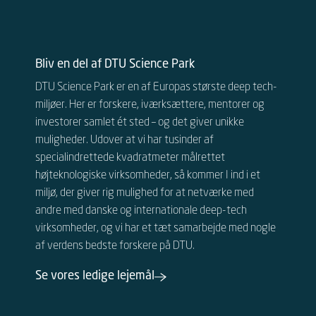
Bliv en del af DTU Science Park
DTU Science Park er en af Europas største deep tech-
miljøer. Her er forskere, iværksættere, mentorer og
investorer samlet ét sted – og det giver unikke
muligheder.
Udover at vi har tusinder af
specialindrettede kvadratmeter målrettet
højteknologiske virksomheder, så kommer I ind i et
miljø, der giver rig mulighed for at netværke med
andre
med danske og internationale
deep-tech
virksomheder, og vi har et tæt samarbejde med nogle
af verdens bedste forskere på DTU.
Se vores ledige lejemål