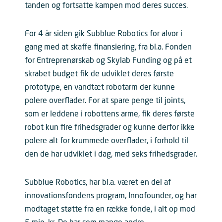
tanden og fortsatte kampen mod deres succes.
For 4 år siden gik Subblue Robotics for alvor i
gang med at skaffe finansiering, fra bl.a. Fonden
for Entreprenørskab og Skylab Funding og på et
skrabet budget fik de udviklet deres første
prototype, en vandtæt robotarm der kunne
polere overflader. For at spare penge til joints,
som er leddene i robottens arme, fik deres første
robot kun fire frihedsgrader og kunne derfor ikke
polere alt for krummede overflader, i forhold til
den de har udviklet i dag, med seks frihedsgrader.
Subblue Robotics, har bl.a. været en del af
innovationsfondens program, Innofounder, og har
modtaget støtte fra en række fonde, i alt op mod