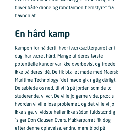
bliver både drone og robotarmen fjernstyret fra
havnen af.
En hård kamp
Kampen for nå dertil hvor iværksætterparret er i
dag, har været hård. Mange af deres første
potentielle kunder var ikke overbevist og troede
ikke på deres idé. De fik bl.a. et møde med Maersk
Maritime Technology ”det møde gik rigtig dårligt.
De sablede os ned, til vi lå på jorden som de to
studerende, vi var. De ville jo gerne vide, præcis
hvordan vi ville løse problemet, og det ville vi jo
ikke sige, vi vidste heller ikke sådan fuldstændig
”siger Don Clausen Evers. Makkerparret fik dog
efter denne oplevelse, endnu mere blod på