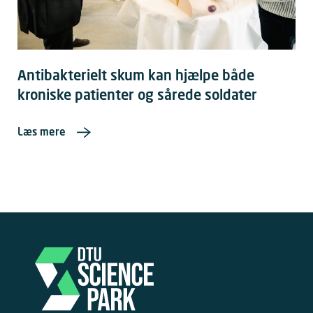
Antibakterielt skum kan hjælpe både
kroniske patienter og sårede soldater
Læs mere