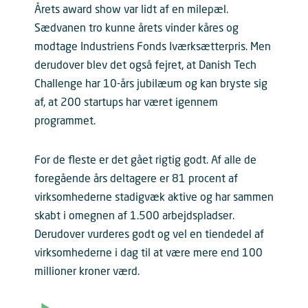
Årets award show var lidt af en milepæl.
Sædvanen tro kunne årets vinder kåres og
modtage Industriens Fonds Iværksætterpris. Men
derudover blev det også fejret, at Danish Tech
Challenge har 10-års jubilæum og kan bryste sig
af, at 200 startups har været igennem
programmet.
For de fleste er det gået rigtig godt. Af alle de
foregående års deltagere er 81 procent af
virksomhederne stadigvæk aktive og har sammen
skabt i omegnen af 1.500 arbejdspladser.
Derudover vurderes godt og vel en tiendedel af
virksomhederne i dag til at være mere end 100
millioner kroner værd.