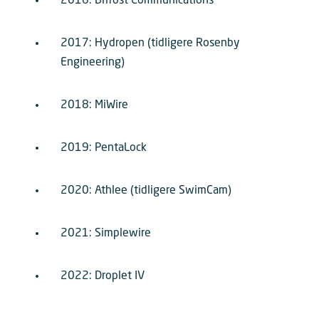
2016: Bifrost Communications
2017: Hydropen (tidligere Rosenby
Engineering)
2018: MiWire
2019: PentaLock
2020: Athlee (tidligere SwimCam)
2021: Simplewire
2022: Droplet IV