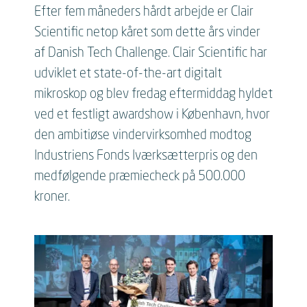
Efter fem måneders hårdt arbejde er Clair
Scientific netop kåret som dette års vinder
af Danish Tech Challenge. Clair Scientific har
udviklet et state-of-the-art digitalt
mikroskop og blev fredag eftermiddag hyldet
ved et festligt awardshow i København, hvor
den ambitiøse vindervirksomhed modtog
Industriens Fonds Iværksætterpris og den
medfølgende præmiecheck på 500.000
kroner.