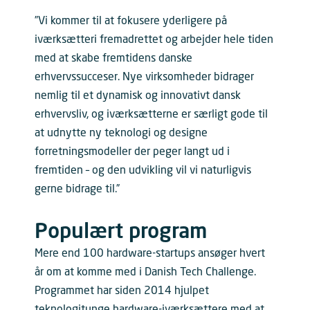
”Vi kommer til at fokusere yderligere på
iværksætteri fremadrettet og arbejder hele tiden
med at skabe fremtidens danske
erhvervssucceser. Nye virksomheder bidrager
nemlig til et dynamisk og innovativt dansk
erhvervsliv, og iværksætterne er særligt gode til
at udnytte ny teknologi og designe
forretningsmodeller der peger langt ud i
fremtiden – og den udvikling vil vi naturligvis
gerne bidrage til.”
Populært program
Mere end 100 hardware-startups ansøger hvert
år om at komme med i Danish Tech Challenge.
Programmet har siden 2014 hjulpet
teknologitunge hardware-iværksættere med at