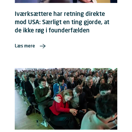
Iværksættere har retning direkte
mod USA: Særligt en ting gjorde, at
de ikke røg i founderfælden
Læs mere