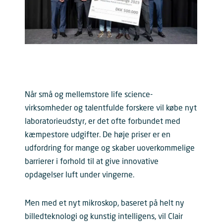
Når små og mellemstore life science-
virksomheder og talentfulde forskere vil købe nyt
laboratorieudstyr, er det ofte forbundet med
kæmpestore udgifter. De høje priser er en
udfordring for mange og skaber uoverkommelige
barrierer i forhold til at give innovative
opdagelser luft under vingerne.
Men med et nyt mikroskop, baseret på helt ny
billedteknologi og kunstig intelligens, vil Clair