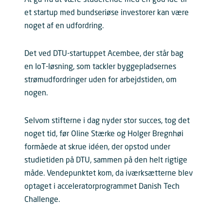
et startup med bundseriøse investorer kan være
noget af en udfordring.
Det ved DTU-startuppet Acembee, der står bag
en IoT-løsning, som tackler byggepladsernes
strømudfordringer uden for arbejdstiden, om
nogen.
Selvom stifterne i dag nyder stor succes, tog det
noget tid, før Oline Stærke og Holger Bregnhøi
formåede at skrue idéen, der opstod under
studietiden på DTU, sammen på den helt rigtige
måde. Vendepunktet kom, da iværksætterne blev
optaget i acceleratorprogrammet Danish Tech
Challenge.