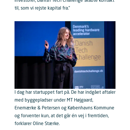
investorer, Danish Tech Challenge skabte kontakt
til, som vi rejste kapital fra.”
I dag har startuppet fart på. De har indgået aftaler
med byggepladser under MT Højgaard,
Enemærke & Petersen og Københavns Kommune
og forventer kun, at det går én vej i fremtiden,
forklarer Oline Stærke.