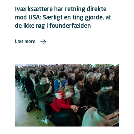
Iværksættere har retning direkte
mod USA: Særligt en ting gjorde, at
de ikke røg i founderfælden
Læs mere