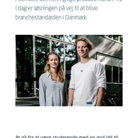
I dag er løsningen på vej til at blive
branchestandarden i Danmark.
At gå fra at være studerende med en god idé til