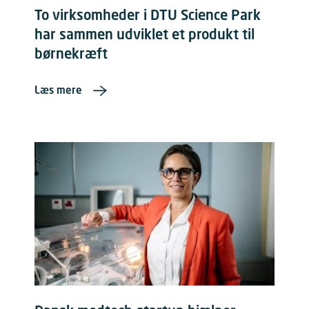
To virksomheder i DTU Science Park
har sammen udviklet et produkt til
børnekræft
Læs mere