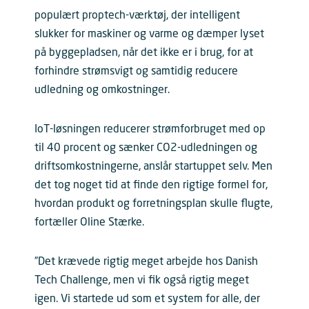
populært proptech-værktøj, der intelligent
slukker for maskiner og varme og dæmper lyset
på byggepladsen, når det ikke er i brug, for at
forhindre strømsvigt og samtidig reducere
udledning og omkostninger.
IoT-løsningen reducerer strømforbruget med op
til 40 procent og sænker CO2-udledningen og
driftsomkostningerne, anslår startuppet selv. Men
det tog noget tid at finde den rigtige formel for,
hvordan produkt og forretningsplan skulle flugte,
fortæller Oline Stærke.
”Det krævede rigtig meget arbejde hos Danish
Tech Challenge, men vi fik også rigtig meget
igen. Vi startede ud som et system for alle, der