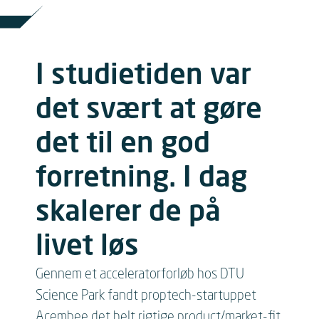
I studietiden var
det svært at gøre
det til en god
forretning. I dag
skalerer de på
livet løs
Gennem et acceleratorforløb hos DTU
Science Park fandt proptech-startuppet
Acembee det helt rigtige product/market-fit.