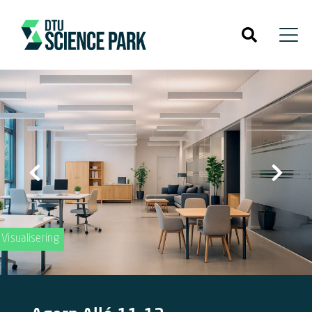
Visualisering