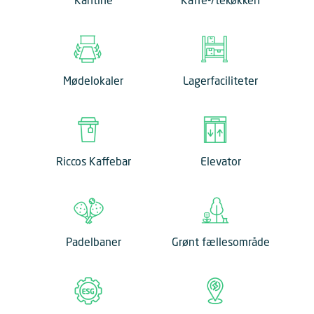
Kantine
Kaffe-/tekøkken
Mødelokaler
Lagerfaciliteter
Riccos Kaffebar
Elevator
Padelbaner
Grønt fællesområde