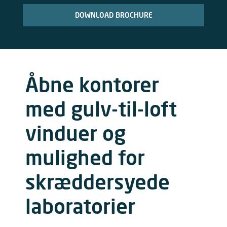
DOWNLOAD BROCHURE
Åbne kontorer
med gulv-til-loft
vinduer og
mulighed for
skræddersyede
laboratorier