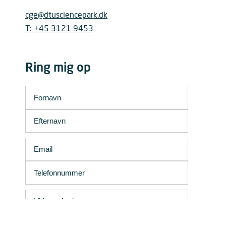
cge@dtusciencepark.dk
T: +45 3121 9453
Ring mig op