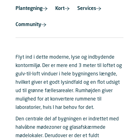
Plantegning
Kort
Services
Community
Flyt ind i dette moderne, lyse og indbydende
kontormiljø. Der er mere end 3 meter til loftet og
gulv-til-loft vinduer i hele bygningens længde,
hvilket giver et godt lysindfald og en flot udsigt
ud til grønne fællesarealer. Rumhøjden giver
mulighed for at konvertere rummene til
laboratorier, hvis I har behov for det.
Den centrale del af bygningen er indrettet med
halvåbne mødezoner og glasafskærmede
mødelokaler. Derudover er der et fuldt