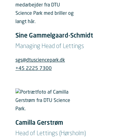
Sine Gammelgaard-Schmidt
Managing Head of Lettings
sgs@dtusciencepark.dk
+45 2225 7300
Camilla Gerstrøm
Head of Lettings (Hørsholm)