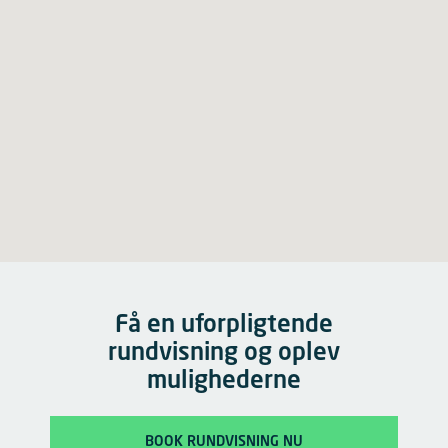
Få en uforpligtende
rundvisning og oplev
mulighederne
BOOK RUNDVISNING NU