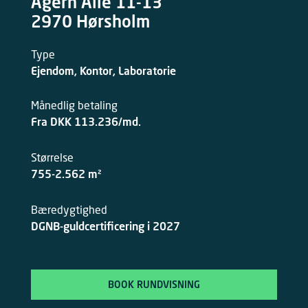
Agern Allé 11-13
2970 Hørsholm
Ejendom
,
Kontor
,
Laboratorie
Månedlig betaling
Fra DKK 113.236/md.
Størrelse
755-2.562 m²
Bæredygtighed
DGNB-guldcertificering i 2027
BOOK RUNDVISNING