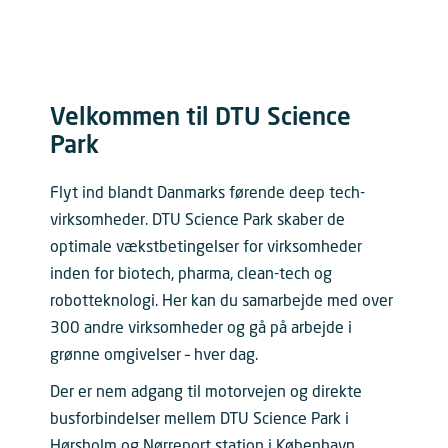
Velkommen til DTU Science
Park
Flyt ind blandt Danmarks førende deep tech-
virksomheder. DTU Science Park skaber de
optimale vækstbetingelser for virksomheder
inden for biotech, pharma, clean-tech og
robotteknologi. Her kan du samarbejde med over
300 andre virksomheder og gå på arbejde i
grønne omgivelser – hver dag.
Der er nem adgang til motorvejen og direkte
busforbindelser mellem DTU Science Park i
Hørsholm og Nørreport station i København.