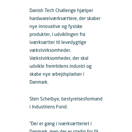
Danish Tech Challenge hjælper
hardwareiværksættere, der skaber
nye innovative og fysiske
produkter, i udviklingen fra
iværksætter til levedygtige
vækstvirksomheder.
Vækstvirksomheder, der skal
udvikle fremtidens industri og
skabe nye arbejdspladser i
Danmark.
Sten Scheibye, bestyrelsesformand
i Industriens Fond:
”Der er gang i iværksætteriet i
Danmark, men der er stadig for få