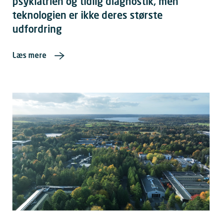
psykiatrien og tidlig diagnostik, men
teknologien er ikke deres største
udfordring
Læs mere