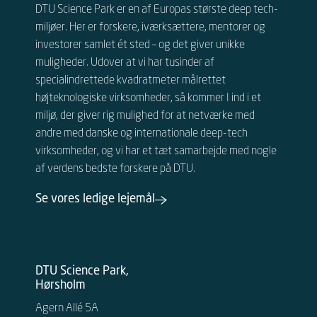
DTU Science Park er en af Europas største deep tech-
miljøer. Her er forskere, iværksættere, mentorer og
investorer samlet ét sted – og det giver unikke
muligheder.
Udover at vi har tusinder af
specialindrettede kvadratmeter målrettet
højteknologiske virksomheder, så kommer I ind i et
miljø, der giver rig mulighed for at netværke med
andre
med danske og internationale
deep-tech
virksomheder, og vi har et tæt samarbejde med nogle
af verdens bedste forskere på DTU.
Se vores ledige lejemål
DTU Science Park,
Hørsholm
Agern Allé 5A