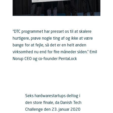
“DTC programmet har presset os til at skalere
hurtigere, prøve nogle ting af og ikke at være
bange for at fejle, så det er en helt anden
virksomhed nu end for fire måneder siden.” Emil
Norup CEO og co-founder PentaLock
Seks hardwarestartups deltog i
den store finale, da Danish Tech
Challenge den 23. januar 2020