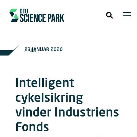
23 JANUAR 2020
Artikel
Intelligent
cykelsikring
vinder Industriens
Fonds