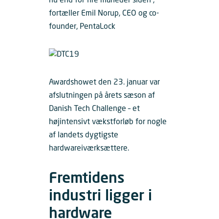
nu end for fire måneder siden”,
fortæller Emil Norup, CEO og co-
founder, PentaLock
Awardshowet den 23. januar var
afslutningen på årets sæson af
Danish Tech Challenge – et
højintensivt vækstforløb for nogle
af landets dygtigste
hardwareiværksættere.
Fremtidens
industri ligger i
hardware