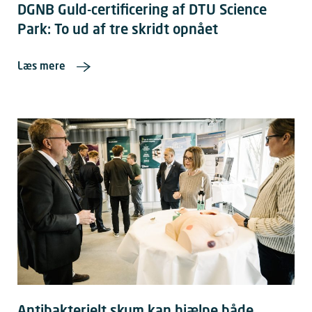
DGNB Guld-certificering af DTU Science
Park: To ud af tre skridt opnået
Læs mere