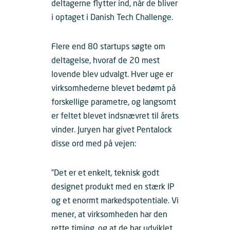
deltagerne flytter ind, når de bliver
i optaget i Danish Tech Challenge.
Flere end 80 startups søgte om
deltagelse, hvoraf de 20 mest
lovende blev udvalgt. Hver uge er
virksomhederne blevet bedømt på
forskellige parametre, og langsomt
er feltet blevet indsnævret til årets
vinder. Juryen har givet Pentalock
disse ord med på vejen:
”Det er et enkelt, teknisk godt
designet produkt med en stærk IP
og et enormt markedspotentiale. Vi
mener, at virksomheden har den
rette timing, og at de har udviklet