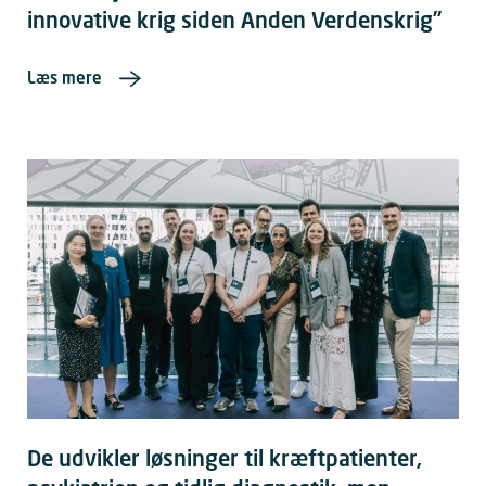
innovative krig siden Anden Verdenskrig”
Læs mere
De udvikler løsninger til kræftpatienter,