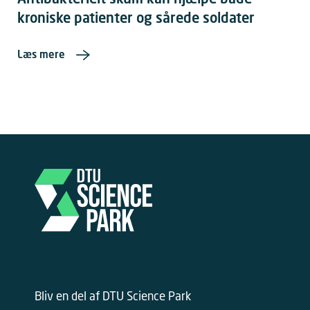
Antibakterielt skum kan hjælpe både
kroniske patienter og sårede soldater
Læs mere
Bliv en del af DTU Science Park