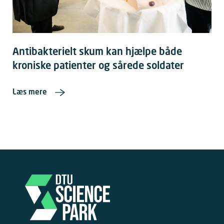
Antibakterielt skum kan hjælpe både
kroniske patienter og sårede soldater
Læs mere