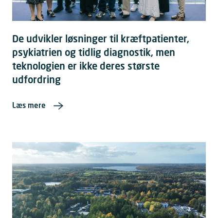
De udvikler løsninger til kræftpatienter,
psykiatrien og tidlig diagnostik, men
teknologien er ikke deres største
udfordring
Læs mere