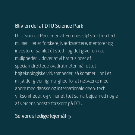
Bliv en del af DTU Science Park
DTU Science Park er en af Europas største deep tech-
miljøer. Her er forskere, iværksættere, mentorer og
investorer samlet ét sted – og det giver unikke
muligheder.
Udover at vi har tusinder af
specialindrettede kvadratmeter målrettet
højteknologiske virksomheder, så kommer I ind i et
miljø, der giver rig mulighed for at netværke med
andre
med danske og internationale
deep-tech
virksomheder, og vi har et tæt samarbejde med nogle
af verdens bedste forskere på DTU.
Se vores ledige lejemål