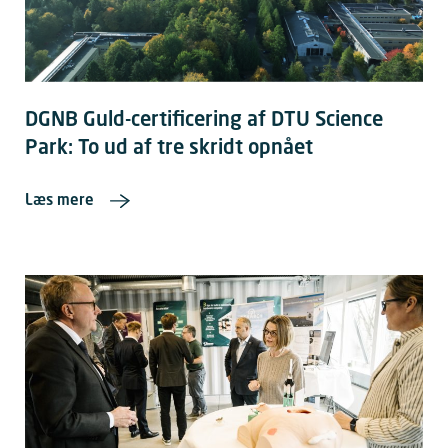
DGNB Guld-certificering af DTU Science
Park: To ud af tre skridt opnået
Læs mere