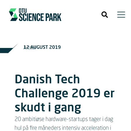
12 AUGUST 2019
Artikel
Danish Tech
Challenge 2019 er
skudt i gang
20 ambitiøse hardware-startups tager i dag
hul på fire måneders intensiv acceleration i