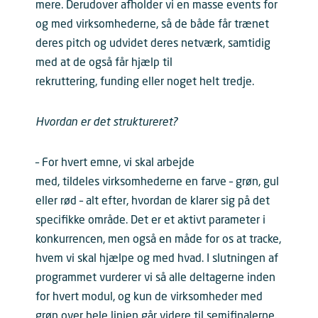
mere. Derudover afholder vi en masse events for
og med virksomhederne, så de både får trænet
deres pitch og udvidet deres netværk, samtidig
med at de også får hjælp til
rekruttering, funding eller noget helt tredje.
Hvordan er det struktureret?
– For hvert emne, vi skal arbejde
med, tildeles virksomhederne en farve – grøn, gul
eller rød – alt efter, hvordan de klarer sig på det
specifikke område. Det er et aktivt parameter i
konkurrencen, men også en måde for os at tracke,
hvem vi skal hjælpe og med hvad. I slutningen af
programmet vurderer vi så alle deltagerne inden
for hvert modul, og kun de virksomheder med
grøn over hele linjen går videre til semifinalerne.