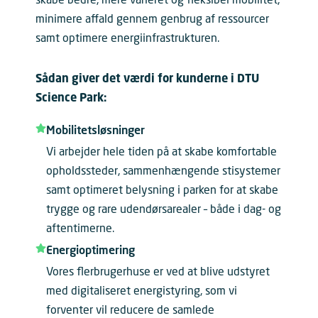
skabe bedre, mere varieret og fleksibel mobilitet,
minimere affald gennem genbrug af ressourcer
samt optimere energiinfrastrukturen.
Sådan giver det værdi for kunderne i DTU
Science Park:
Mobilitetsløsninger
Vi arbejder hele tiden på at skabe komfortable
opholdssteder, sammenhængende stisystemer
samt optimeret belysning i parken for at skabe
trygge og rare udendørsarealer – både i dag- og
aftentimerne.
Energioptimering
Vores flerbrugerhuse er ved at blive udstyret
med digitaliseret energistyring, som vi
forventer vil reducere de samlede