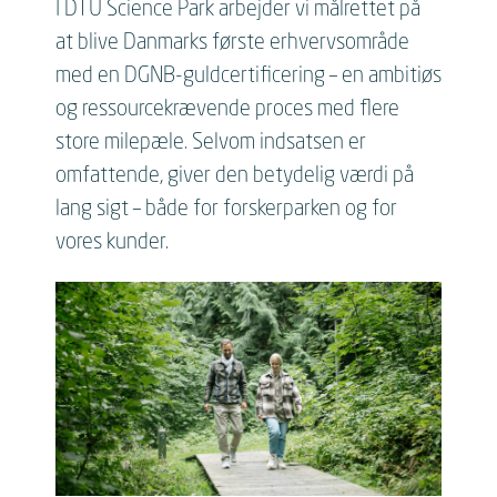
I DTU Science Park arbejder vi målrettet på
at blive Danmarks første erhvervsområde
med en DGNB-guldcertificering – en ambitiøs
og ressourcekrævende proces med flere
store milepæle. Selvom indsatsen er
omfattende, giver den betydelig værdi på
lang sigt – både for forskerparken og for
vores kunder.