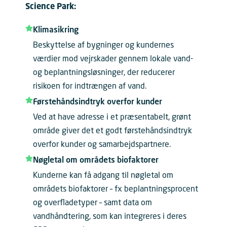
Science Park:
Klimasikring
Beskyttelse af bygninger og kundernes
værdier mod vejrskader gennem lokale vand-
og beplantningsløsninger, der reducerer
risikoen for indtrængen af vand.
Førstehåndsindtryk overfor kunder
Ved at have adresse i et præsentabelt, grønt
område giver det et godt førstehåndsindtryk
overfor kunder og samarbejdspartnere.
Nøgletal om områdets biofaktorer
Kunderne kan få adgang til nøgletal om
områdets biofaktorer – fx beplantningsprocent
og overfladetyper – samt data om
vandhåndtering, som kan integreres i deres