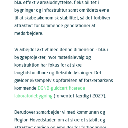
bl.a. effektiv arealudnyttelse, fleksibilitet i
bygninger og infrastruktur samt områdets evne
til at skabe økonomisk stabilitet, så det forbliver
attraktivt for kommende generationer af
medarbejdere.
Vi arbejder aktivt med denne dimension – bl.a. i
byggeprojekter, hvor materialevalg og
konstruktion har fokus for at sikre
langtidsholdbare og fleksible løsninger. Det
gælder eksempelvis opførelsen af forskerparkens
kommende
DGNB-guldcertificerede
laboratoriebygning
(forventet færdig i 2027).
Derudover samarbejder vi med kommunen og
Region Hovedstaden om at sikre et stabilt og
attraktivt område og arbejder for forbedringer