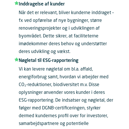
Inddragelse af kunder
Når det er relevant, bliver kunderne inddraget –
fx ved opførelse af nye bygninger, større
renoveringsprojekter og i udviklingen af
byområdet. Dette sikrer, at faciliteterne
imødekommer deres behov og understøtter
deres udvikling og vækst.
Nøgletal til ESG-rapportering
Vi kan levere nøgletal om bl.a. affald,
energiforbrug samt, hvordan vi arbejder med
CO₂-reduktioner, biodiversitet m.v. Disse
oplysninger anvender vores kunder i deres
ESG-rapportering. De indsatser og nøgletal, der
følger med DGNB-certificeringen, styrker
dermed kundernes profil over for investorer,
samarbejdspartnere og potentielle