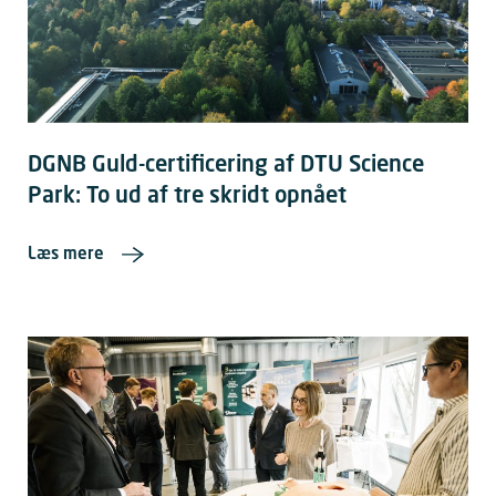
DGNB Guld-certificering af DTU Science
Park: To ud af tre skridt opnået
Læs mere