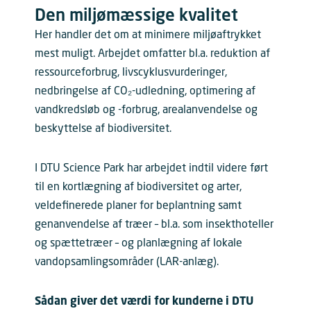
Den miljømæssige kvalitet
Her handler det om at minimere miljøaftrykket
mest muligt. Arbejdet omfatter bl.a. reduktion af
ressourceforbrug, livscyklusvurderinger,
nedbringelse af CO₂-udledning, optimering af
vandkredsløb og -forbrug, arealanvendelse og
beskyttelse af biodiversitet.
I DTU Science Park har arbejdet indtil videre ført
til en kortlægning af biodiversitet og arter,
veldefinerede planer for beplantning samt
genanvendelse af træer – bl.a. som insekthoteller
og spættetræer – og planlægning af lokale
vandopsamlingsområder (LAR-anlæg).
Sådan giver det værdi for kunderne i DTU