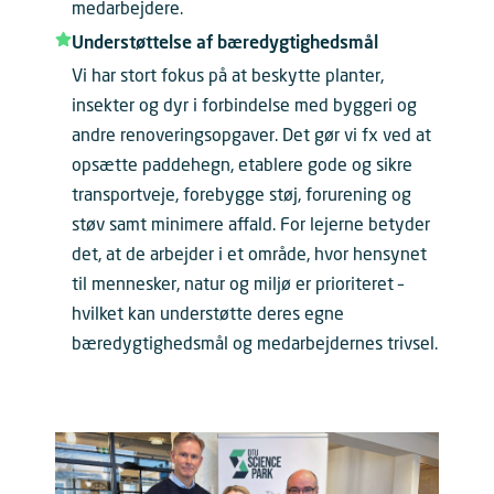
medarbejdere.
Understøttelse af bæredygtighedsmål
Vi har stort fokus på at beskytte planter,
insekter og dyr i forbindelse med byggeri og
andre renoveringsopgaver. Det gør vi fx ved at
opsætte paddehegn, etablere gode og sikre
transportveje, forebygge støj, forurening og
støv samt minimere affald. For lejerne betyder
det, at de arbejder i et område, hvor hensynet
til mennesker, natur og miljø er prioriteret –
hvilket kan understøtte deres egne
bæredygtighedsmål og medarbejdernes trivsel.