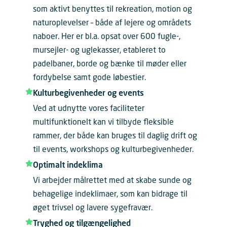
som aktivt benyttes til rekreation, motion og
naturoplevelser – både af lejere og områdets
naboer. Her er bl.a. opsat over 600 fugle-,
mursejler- og uglekasser, etableret to
padelbaner, borde og bænke til møder eller
fordybelse samt gode løbestier.
Kulturbegivenheder og events
Ved at udnytte vores faciliteter
multifunktionelt kan vi tilbyde fleksible
rammer, der både kan bruges til daglig drift og
til events, workshops og kulturbegivenheder.
Optimalt indeklima
Vi arbejder målrettet med at skabe sunde og
behagelige indeklimaer, som kan bidrage til
øget trivsel og lavere sygefravær.
Tryghed og tilgængelighed