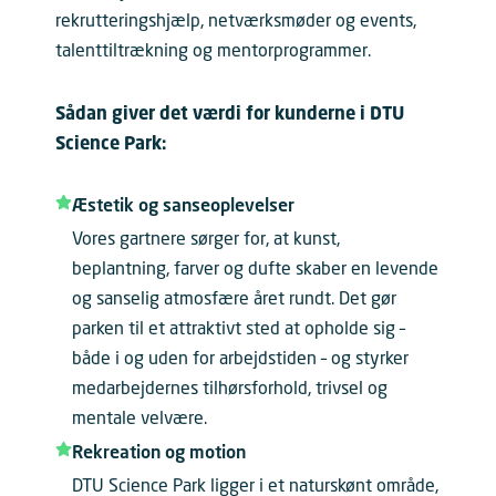
rekrutteringshjælp, netværksmøder og events,
talenttiltrækning og mentorprogrammer.
Sådan giver det værdi for kunderne i DTU
Science Park:
Æstetik og sanseoplevelser
Vores gartnere sørger for, at kunst,
beplantning, farver og dufte skaber en levende
og sanselig atmosfære året rundt. Det gør
parken til et attraktivt sted at opholde sig –
både i og uden for arbejdstiden – og styrker
medarbejdernes tilhørsforhold, trivsel og
mentale velvære.
Rekreation og motion
DTU Science Park ligger i et naturskønt område,