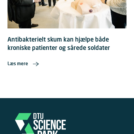
Antibakterielt skum kan hjælpe både
kroniske patienter og sårede soldater
Læs mere