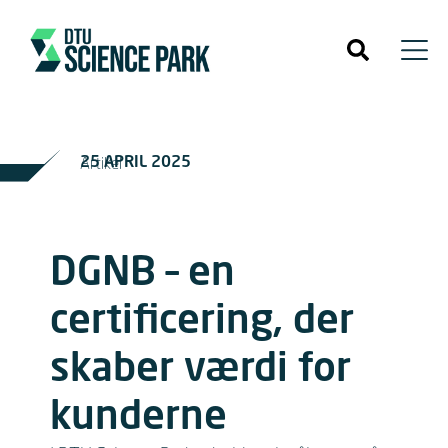
25 APRIL 2025
Artikel
DGNB – en
certificering, der
skaber værdi for
kunderne