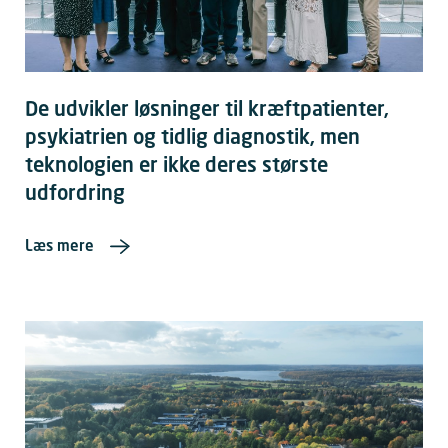
De udvikler løsninger til kræftpatienter,
psykiatrien og tidlig diagnostik, men
teknologien er ikke deres største
udfordring
Læs mere