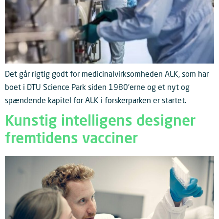
Det går rigtig godt for medicinalvirksomheden ALK, som har
boet i DTU Science Park siden 1980’erne og et nyt og
spændende kapitel for ALK i forskerparken er startet.
Kunstig intelligens designer
fremtidens vacciner