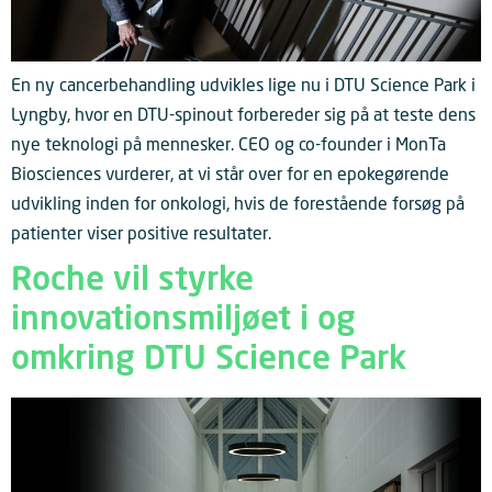
En ny cancerbehandling udvikles lige nu i DTU Science Park i
Lyngby, hvor en DTU-spinout forbereder sig på at teste dens
nye teknologi på mennesker. CEO og co-founder i MonTa
Biosciences vurderer, at vi står over for en epokegørende
udvikling inden for onkologi, hvis de forestående forsøg på
patienter viser positive resultater.
Roche vil styrke
innovationsmiljøet i og
omkring DTU Science Park