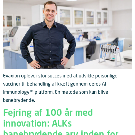
Evaxion oplever stor succes med at udvikle personlige
vacciner til behandling af kræft gennem deres AI-
Immunology™ platform. En metode som kan blive
banebrydende.
Fejring af 100 år med
innovation: ALKs
banebrydende arv inden for