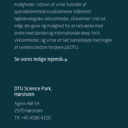
muligheder.
Udover at vi har tusinder af
specialindrettede kvadratmeter målrettet
højteknologiske virksomheder, så kommer I ind i et
miljø, der giver rig mulighed for at netværke med
andre
med danske og internationale
deep-tech
virksomheder, og vi har et tæt samarbejde med nogle
af verdens bedste forskere på DTU.
Se vores ledige lejemål
DTU Science Park,
Hørsholm
Agern Allé 5A
2970 Hørsholm
Tlf. +45 4586 4100