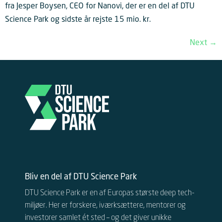
fra Jesper Boysen, CEO for Nanovi, der er en del af DTU
Science Park og sidste år rejste 15 mio. kr.
Next
→
Bliv en del af DTU Science Park
DTU Science Park er en af Europas største deep tech-
miljøer. Her er forskere, iværksættere, mentorer og
investorer samlet ét sted – og det giver unikke