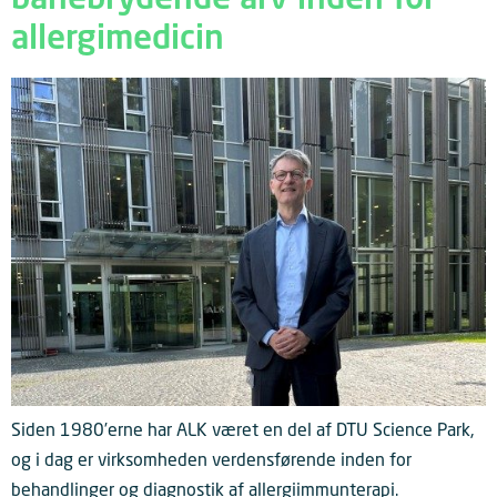
allergimedicin
Siden 1980’erne har ALK været en del af DTU Science Park,
og i dag er virksomheden verdensførende inden for
behandlinger og diagnostik af allergiimmunterapi.