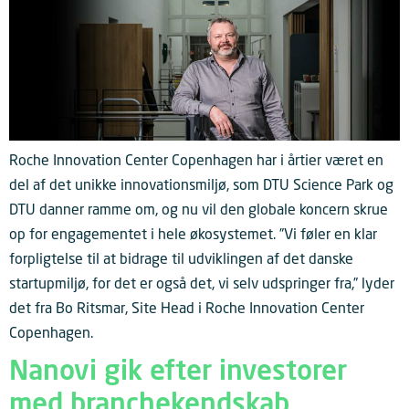
Roche Innovation Center Copenhagen har i årtier været en
del af det unikke innovationsmiljø, som DTU Science Park og
DTU danner ramme om, og nu vil den globale koncern skrue
op for engagementet i hele økosystemet. ”Vi føler en klar
forpligtelse til at bidrage til udviklingen af det danske
startupmiljø, for det er også det, vi selv udspringer fra,” lyder
det fra Bo Ritsmar, Site Head i Roche Innovation Center
Copenhagen.
Nanovi gik efter investorer
med branchekendskab